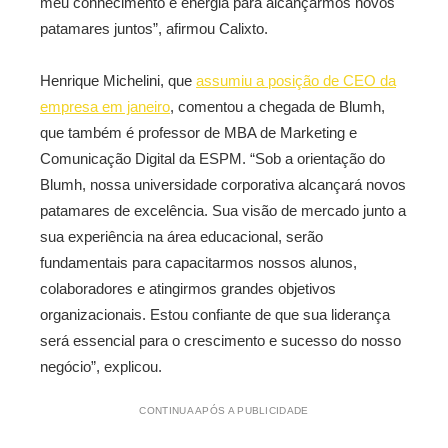
meu conhecimento e energia para alcançarmos novos
patamares juntos”, afirmou Calixto.
Henrique Michelini, que
assumiu a posição de CEO da
empresa em janeiro
, comentou a chegada de Blumh,
que também é professor de MBA de Marketing e
Comunicação Digital da ESPM. “Sob a orientação do
Blumh, nossa universidade corporativa alcançará novos
patamares de excelência. Sua visão de mercado junto a
sua experiência na área educacional, serão
fundamentais para capacitarmos nossos alunos,
colaboradores e atingirmos grandes objetivos
organizacionais. Estou confiante de que sua liderança
será essencial para o crescimento e sucesso do nosso
negócio”, explicou.
CONTINUA APÓS A PUBLICIDADE