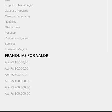
Limpeza e Manutenção
Livraria e Papelaria
Móveis e decoração
Negócios
Ótica e Foto
Pet shop
Roupas e calçados
Serviços
Turismo e Viagem
FRANQUIAS POR VALOR
Até R$ 10.000,00
Até R$ 30.000,00
Até R$ 50.000,00
Até R$ 100.000,00
Até R$ 200.000,00
Até R$ 300.000,00