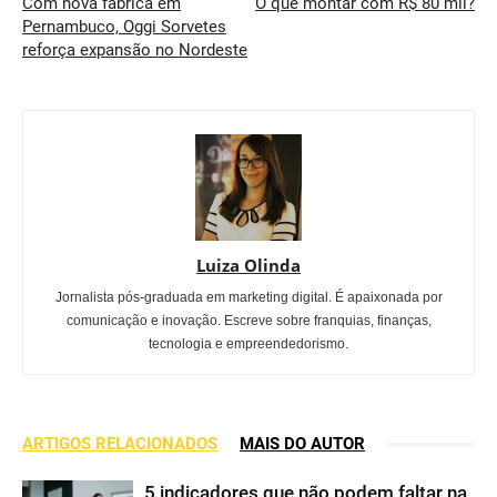
Com nova fábrica em
O que montar com R$ 80 mil?
Pernambuco, Oggi Sorvetes
reforça expansão no Nordeste
Luiza Olinda
Jornalista pós-graduada em marketing digital. É apaixonada por
comunicação e inovação. Escreve sobre franquias, finanças,
tecnologia e empreendedorismo.
ARTIGOS RELACIONADOS
MAIS DO AUTOR
5 indicadores que não podem faltar na