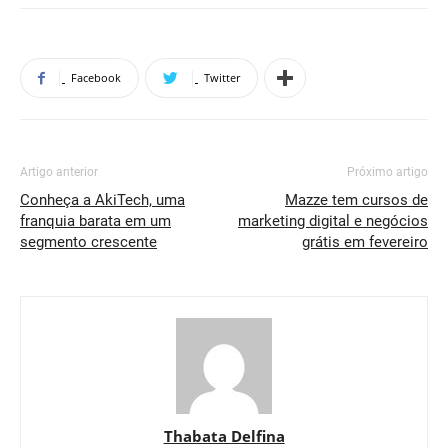
Facebook
Twitter
Artigo anterior
Próximo artigo
Conheça a AkiTech, uma
Mazze tem cursos de
franquia barata em um
marketing digital e negócios
segmento crescente
grátis em fevereiro
Thabata Delfina