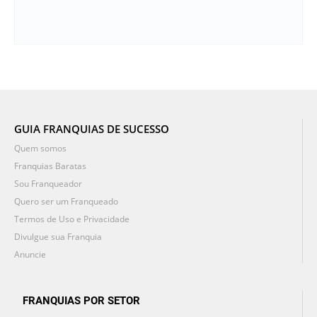
GUIA FRANQUIAS DE SUCESSO
Quem somos
Franquias Baratas
Sou Franqueador
Quero ser um Franqueado
Termos de Uso e Privacidade
Divulgue sua Franquia
Anuncie
FRANQUIAS POR SETOR