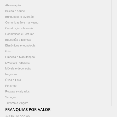
Alimentação
Beleza e saúde
Brinquedos e diversão
Comunicação e marketing
Construção e Imóveis
Cosméticos e Perfume
Educação e Idiomas
Eletrônicos e tecnologia
Gás
Limpeza e Manutenção
Livraria e Papelaria
Móveis e decoração
Negócios
Ótica e Foto
Pet shop
Roupas e calçados
Serviços
Turismo e Viagem
FRANQUIAS POR VALOR
Até R$ 10.000,00