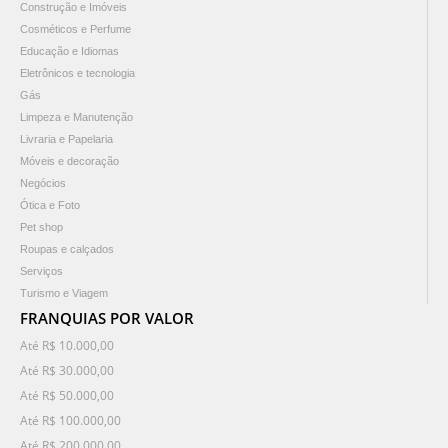
Construção e Imóveis
Cosméticos e Perfume
Educação e Idiomas
Eletrônicos e tecnologia
Gás
Limpeza e Manutenção
Livraria e Papelaria
Móveis e decoração
Negócios
Ótica e Foto
Pet shop
Roupas e calçados
Serviços
Turismo e Viagem
FRANQUIAS POR VALOR
Até R$ 10.000,00
Até R$ 30.000,00
Até R$ 50.000,00
Até R$ 100.000,00
Até R$ 200.000,00