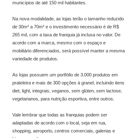
municípios de até 150 mil habitantes.
Na nova modalidade, as lojas terão o tamanho reduzido
de 30m² a 70m² e o investimento necessário é de R$
265 mil, com a taxa de franquia já inclusa no valor. De
acordo com a marca, mesmo com o espaço e
mobiliário diferenciados, será possível manter a mesma
variedade de produtos.
As lojas possuem um portfólio de 3.000 produtos em
prateleira e mais de 300 opções à granel, incluindo itens
diet, light, integrais, veganos, sem glúten, sem lactose,
vegetarianos, para nutrição esportiva, entre outros.
Vale lembrar que todas as franquias podem ser
adaptadas de acordo com o local, seja em rua,
shopping, aeroporto, centros comerciais, galerias e