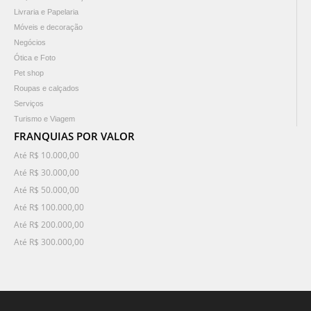
Livraria e Papelaria
Móveis e decoração
Negócios
Ótica e Foto
Pet shop
Roupas e calçados
Serviços
Turismo e Viagem
FRANQUIAS POR VALOR
Até R$ 10.000,00
Até R$ 30.000,00
Até R$ 50.000,00
Até R$ 100.000,00
Até R$ 200.000,00
Até R$ 300.000,00