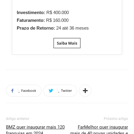
Investimento:
R$ 400.000
Faturamento:
R$ 160.000
Prazo de Retorno:
24 até 36 meses
Saiba Mais
Facebook
Twitter
Artigo anterior
Próximo artigo
BMZ quer inaugurar mais 120
FarMelhor quer inaugurar
franquias em 2024
mais de 40 novas unidades e