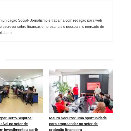
municação Social- Jornalismo e trabalha com redação para web
e escrever sobre finanças empresariais e pessoais, o mercado de
otidiano.
pper Certo Seguros:
Mauro Seguros: uma oportunidade
sível no setor de
para empreender no setor de
m investimento a partir
proteção financeira