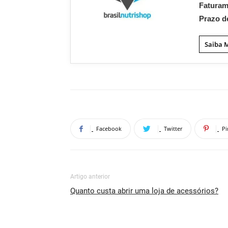
Fatura
Prazo d
Saiba 
Facebook
Twitter
Pi
Artigo anterior
Quanto custa abrir uma loja de acessórios?