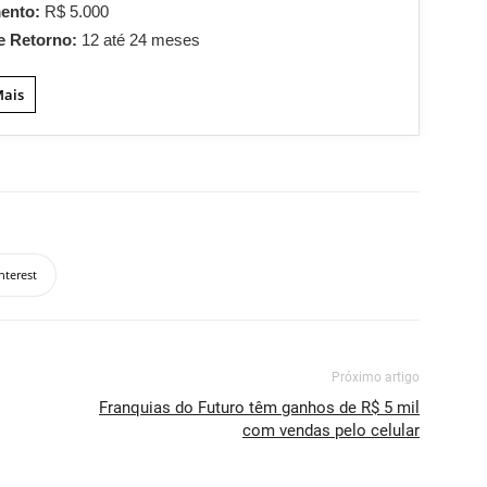
mento:
R$ 5.000
e Retorno:
12 até 24 meses
Mais
nterest
Próximo artigo
Franquias do Futuro têm ganhos de R$ 5 mil
com vendas pelo celular