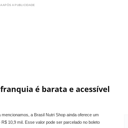
A APÓS A PUBLICIDADE
 franquia é barata e acessível
á mencionamos, a Brasil Nutri Shop ainda oferece um
de R$ 10,9 mil. Esse valor pode ser parcelado no boleto