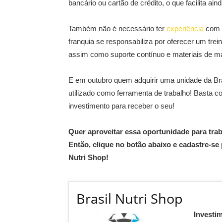
bancário ou cartão de crédito, o que facilita ai
Também não é necessário ter
experiência
com g
franquia se responsabiliza por oferecer um tr
assim como suporte contínuo e materiais de ma
E em outubro quem adquirir uma unidade da Bras
utilizado como ferramenta de trabalho! Basta c
investimento para receber o seu!
Quer aproveitar essa oportunidade para tra
Então, clique no botão abaixo e cadastre-se
Nutri Shop!
Brasil Nutri Shop
Investi