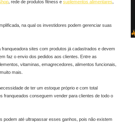
 Shop
, rede de produtos fitness e
suplementos alimentares
,
plificada, na qual os investidores podem gerenciar suas
 franqueadora sites com produtos já cadastrados e devem
uem faz o envio dos pedidos aos clientes. Entre as
lementos, vitaminas, emagrecedores, alimentos funcionais,
 muito mais.
necessidade de ter um estoque próprio e com total
ho, os franqueados conseguem vender para clientes de todo o
 podem até ultrapassar esses ganhos, pois não existem