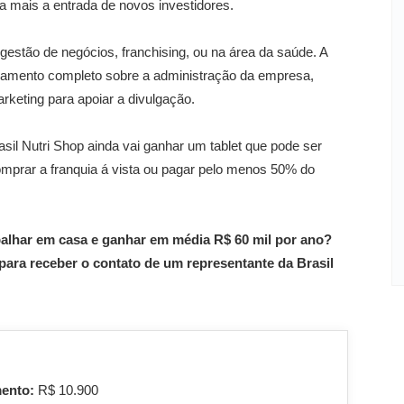
nda mais a entrada de novos investidores.
estão de negócios, franchising, ou na área da saúde. A
einamento completo sobre a administração da empresa,
rketing para apoiar a divulgação.
il Nutri Shop ainda vai ganhar um tablet que pode ser
omprar a franquia á vista ou pagar pelo menos 50% do
balhar em casa e ganhar em média R$ 60 mil por ano?
 para receber o contato de um representante da Brasil
mento:
R$ 10.900