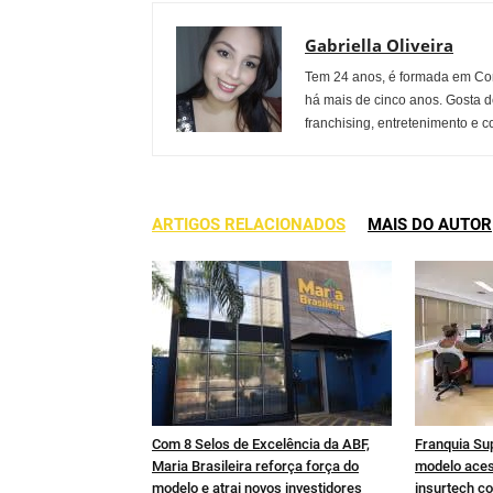
Gabriella Oliveira
Tem 24 anos, é formada em Co
há mais de cinco anos. Gosta d
franchising, entretenimento e c
ARTIGOS RELACIONADOS
MAIS DO AUTOR
Com 8 Selos de Excelência da ABF,
Franquia Su
Maria Brasileira reforça força do
modelo aces
modelo e atrai novos investidores
insurtech co