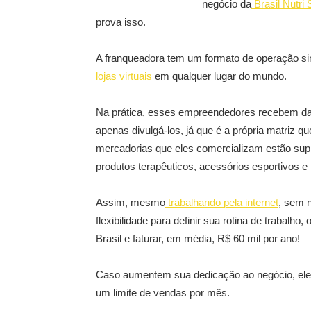
negócio da
Brasil Nutri
prova isso.
A franqueadora tem um formato de operação sim
lojas virtuais
em qualquer lugar do mundo.
Na prática, esses empreendedores recebem da
apenas divulgá-los, já que é a própria matriz q
mercadorias que eles comercializam estão sup
produtos terapêuticos, acessórios esportivos e
Assim, mesmo
trabalhando pela internet
, sem 
flexibilidade para definir sua rotina de trabal
Brasil e faturar, em média, R$ 60 mil por ano!
Caso aumentem sua dedicação ao negócio, eles
um limite de vendas por mês.