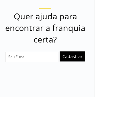
Quer ajuda para
encontrar a franquia
certa?
Cadastrar