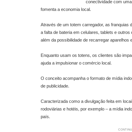
conectividade com uma 
fomenta a economia local.
Através de um totem carregador, as franquia
a falta de bateria em celulares, tablets e outr
além da possibilidade de recarregar aparelhos e
Enquanto usam os totens, os clientes são impa
ajuda a impulsionar o comércio local.
O conceito acompanha o formato de mídia indo
de publicidade.
Caracterizada como a divulgação feita em loca
rodoviárias e hotéis, por exemplo – a mídia in
país.
CONTINU