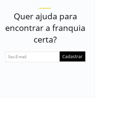
Quer ajuda para
encontrar a franquia
certa?
Cadastrar