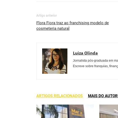
Artigo anterior
Flora Fiora traz ao franchising modelo de
cosmeteria natural
Luiza Olinda
Jornalista pós-graduada em ma
Escreve sobre franquias, finan
ARTIGOS RELACIONADOS
MAIS DO AUTOR