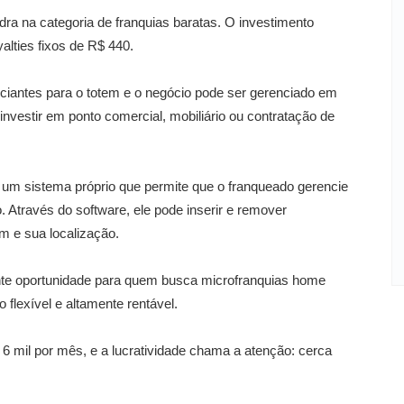
a na categoria de franquias baratas. O investimento
yalties fixos de R$ 440.
ciantes para o totem e o negócio pode ser gerenciado em
nvestir em ponto comercial, mobiliário ou contratação de
um sistema próprio que permite que o franqueado gerencie
. Através do software, ele pode inserir e remover
em e sua localização.
te oportunidade para quem busca microfranquias home
lexível e altamente rentável.
 mil por mês, e a lucratividade chama a atenção: cerca