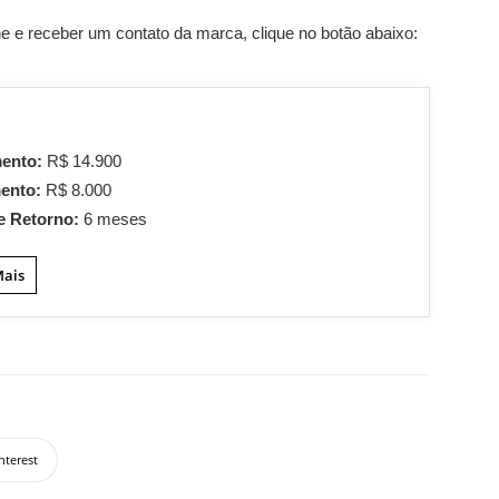
 e receber um contato da marca, clique no botão abaixo:
mento:
R$ 14.900
mento:
R$ 8.000
e Retorno:
6 meses
Mais
nterest