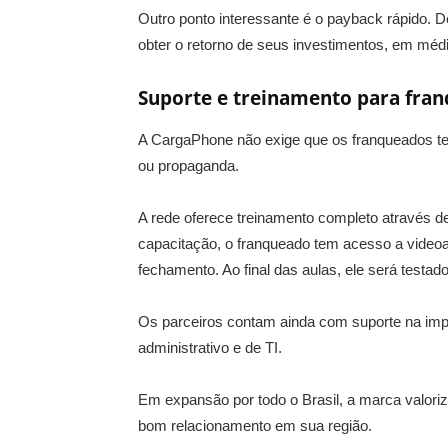
Outro ponto interessante é o payback rápido.
obter o retorno de seus investimentos, em méd
Suporte e treinamento para fra
A CargaPhone não exige que os franqueados te
ou propaganda.
A rede oferece treinamento completo através de
capacitação, o franqueado tem acesso a video
fechamento. Ao final das aulas, ele será testa
Os parceiros contam ainda com suporte na imp
administrativo e de TI.
Em expansão por todo o Brasil, a marca valor
bom relacionamento em sua região.