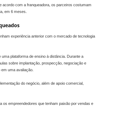
 De acordo com a franqueadora, os parceiros costumam
ia, em 6 meses.
nqueados
nham experiência anterior com o mercado de tecnologia
 uma plataforma de ensino à distância. Durante a
aulas sobre implantação, prospecção, negociação e
do em uma avaliação.
lementação do negócio, além de apoio comercial,
iza os empreendedores que tenham paixão por vendas e