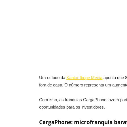
Um estudo da
Kantar Ibope Media
aponta que 8
fora de casa. O número representa um aumento
Com isso, as franquias CargaPhone fazem part
oportunidades para os investidores.
CargaPhone: microfranquia barat