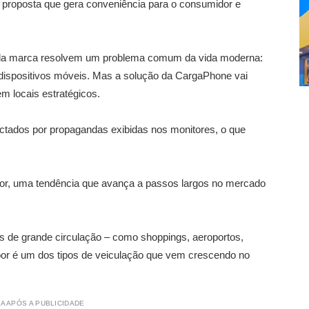
proposta que gera conveniência para o consumidor e
s da marca resolvem um problema comum da vida moderna:
os dispositivos móveis. Mas a solução da CargaPhone vai
m locais estratégicos.
ctados por propagandas exibidas nos monitores, o que
or, uma tendência que avança a passos largos no mercado
is de grande circulação – como shoppings, aeroportos,
door é um dos tipos de veiculação que vem crescendo no
A APÓS A PUBLICIDADE