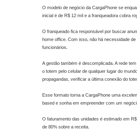
O modelo de negócio da CargaPhone se enquadr
inicial é de R$ 12 mil e a franqueadora cobra ro
O franqueado fica responsável por buscar anun
home office. Com isso, não há necessidade de i
funcionários.
A gestão também é descomplicada. A rede tem 
o totem pelo celular de qualquer lugar do mundo
propagandas, verificar a última conexão do tot
Esse formato torna a CargaPhone uma excelen
based e sonha em empreender com um negócio f
O faturamento das unidades é estimado em R$ 6
de 80% sobre a receita.