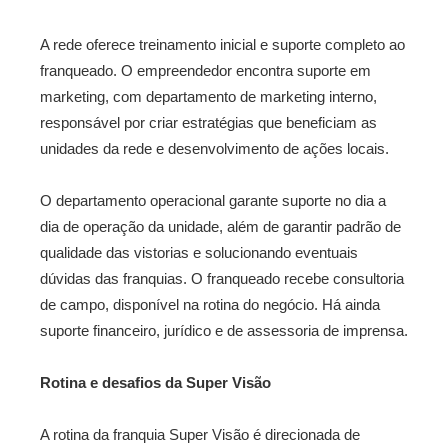
A rede oferece treinamento inicial e suporte completo ao
franqueado. O empreendedor encontra suporte em
marketing, com departamento de marketing interno,
responsável por criar estratégias que beneficiam as
unidades da rede e desenvolvimento de ações locais.
O departamento operacional garante suporte no dia a
dia de operação da unidade, além de garantir padrão de
qualidade das vistorias e solucionando eventuais
dúvidas das franquias. O franqueado recebe consultoria
de campo, disponível na rotina do negócio. Há ainda
suporte financeiro, jurídico e de assessoria de imprensa.
Rotina e desafios da Super Visão
A rotina da franquia Super Visão é direcionada de