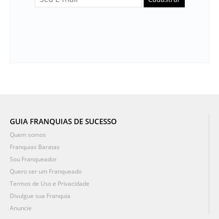
GUIA FRANQUIAS DE SUCESSO
Quem somos
Franquias Baratas
Sou Franqueador
Quero ser um Franqueado
Termos de Uso e Privacidade
Divulgue sua Franquia
Anuncie