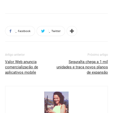
Facebook
Twitter
Artigo anterior
Próximo artigo
Valor Web anuncia
Seguralta chega a 1 mil
comercialização de
unidades e traça novos planos
aplicativos mobile
de expansão