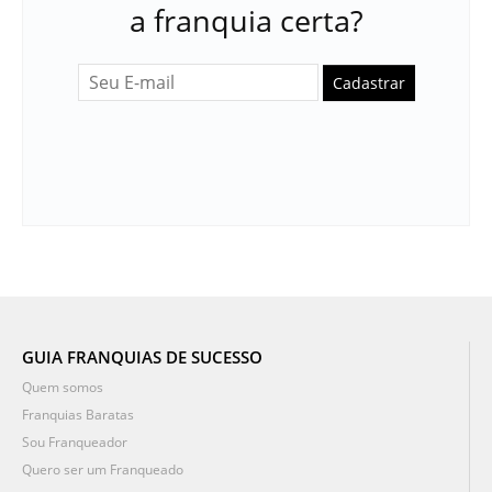
a franquia certa?
Cadastrar
GUIA FRANQUIAS DE SUCESSO
Quem somos
Franquias Baratas
Sou Franqueador
Quero ser um Franqueado