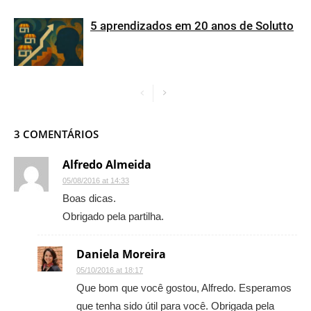
5 aprendizados em 20 anos de Solutto
3 COMENTÁRIOS
Alfredo Almeida
05/08/2016 at 14:33
Boas dicas.
Obrigado pela partilha.
Daniela Moreira
05/10/2016 at 18:17
Que bom que você gostou, Alfredo. Esperamos
que tenha sido útil para você. Obrigada pela