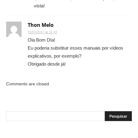
vista!
Thon Melo
31/01/2017 at 11:33
Ola Bom DIa!
Eu poderia substituir esses manuais por vídeos
explicativos, por exemplo?
Obrigado desde já!
Comments are closed.