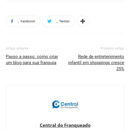
Facebook
Twitter
Artigo anterior
Próximo artigo
Passo a passo: como criar
Rede de entretenimento
um blog para sua franquia
infantil em shoppings cresce
25%
Central do Franqueado