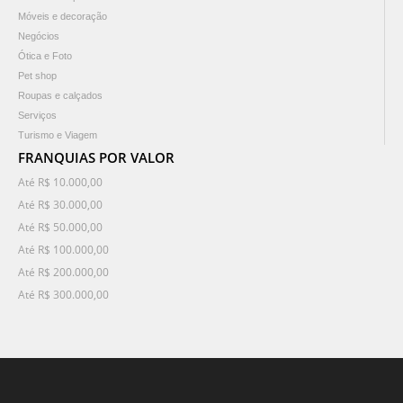
Móveis e decoração
Negócios
Ótica e Foto
Pet shop
Roupas e calçados
Serviços
Turismo e Viagem
FRANQUIAS POR VALOR
Até R$ 10.000,00
Até R$ 30.000,00
Até R$ 50.000,00
Até R$ 100.000,00
Até R$ 200.000,00
Até R$ 300.000,00