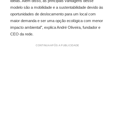
ideias. Além disso, as principais vantagens desse
modelo são a mobilidade e a sustentabilidade devido às
oportunidades de deslocamento para um local com
maior demanda e ser uma opção ecológica com menor
impacto ambiental”, explica André Oliveira, fundador e
CEO da rede.
CONTINUA APÓS A PUBLICIDADE