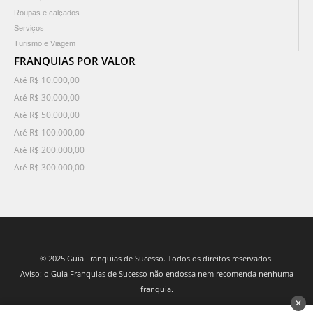
Roupas e calçados
Serviços
Turismo e Viagem
FRANQUIAS POR VALOR
Até R$ 10.000,00
Até R$ 30.000,00
Até R$ 50.000,00
Até R$ 100.000,00
Até R$ 200.000,00
Até R$ 300.000,00
© 2025 Guia Franquias de Sucesso. Todos os direitos reservados.
Aviso: o Guia Franquias de Sucesso não endossa nem recomenda nenhuma
franquia.
✕