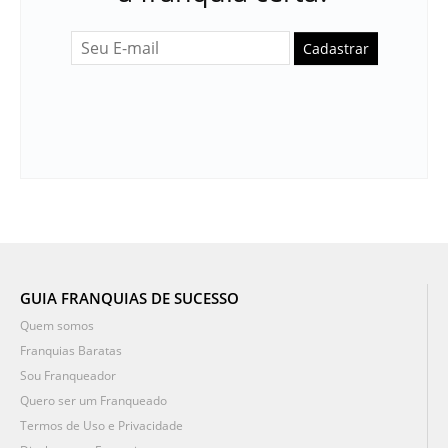
Cadastrar
GUIA FRANQUIAS DE SUCESSO
Quem somos
Franquias Baratas
Sou Franqueador
Quero ser um Franqueado
Termos de Uso e Privacidade