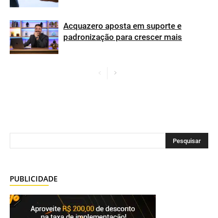
Acquazero aposta em suporte e
padronização para crescer mais
PUBLICIDADE