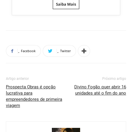
Saiba Mais
Facebook
Twitter
Artigo anterior
Próximo artigo
Prospecta Obras é opção
Divino Fogão quer abrir 16
lucrativa para
unidades até o fim do ano
empreendedores de primeira
viagem