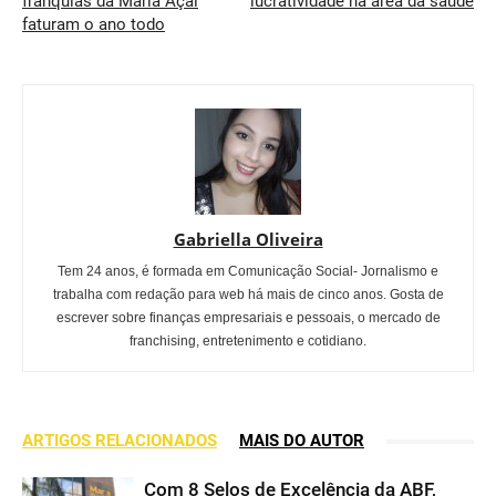
franquias da Maria Açaí
lucratividade na área da saúde
faturam o ano todo
Gabriella Oliveira
Tem 24 anos, é formada em Comunicação Social- Jornalismo e
trabalha com redação para web há mais de cinco anos. Gosta de
escrever sobre finanças empresariais e pessoais, o mercado de
franchising, entretenimento e cotidiano.
ARTIGOS RELACIONADOS
MAIS DO AUTOR
Com 8 Selos de Excelência da ABF,