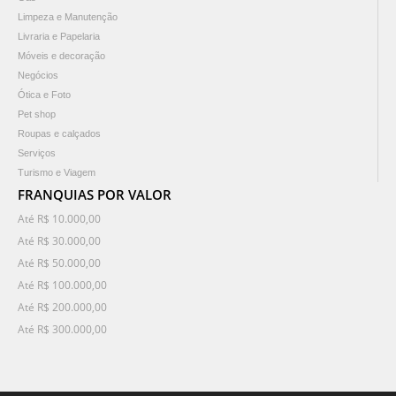
Limpeza e Manutenção
Livraria e Papelaria
Móveis e decoração
Negócios
Ótica e Foto
Pet shop
Roupas e calçados
Serviços
Turismo e Viagem
FRANQUIAS POR VALOR
Até R$ 10.000,00
Até R$ 30.000,00
Até R$ 50.000,00
Até R$ 100.000,00
Até R$ 200.000,00
Até R$ 300.000,00