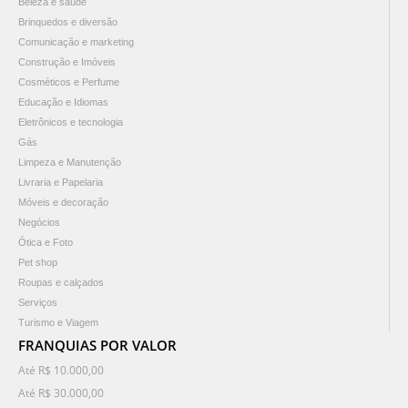
Beleza e saúde
Brinquedos e diversão
Comunicação e marketing
Construção e Imóveis
Cosméticos e Perfume
Educação e Idiomas
Eletrônicos e tecnologia
Gás
Limpeza e Manutenção
Livraria e Papelaria
Móveis e decoração
Negócios
Ótica e Foto
Pet shop
Roupas e calçados
Serviços
Turismo e Viagem
FRANQUIAS POR VALOR
Até R$ 10.000,00
Até R$ 30.000,00