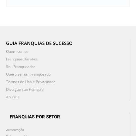
GUIA FRANQUIAS DE SUCESSO
Quem somos
Franquias Baratas
Sou Franqueador
Quero ser um Franqueado
Termos de Uso e Privacidade
Divulgue sua Franquia
Anuncie
FRANQUIAS POR SETOR
Alimentação