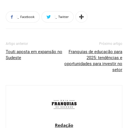
Facebook
Twitter
Artigo anterior
Próximo artigo
Touti aposta em expansão no
Franquias de educação para
Sudeste
2025: tendências e
oportunidades para investir no
setor
Redação