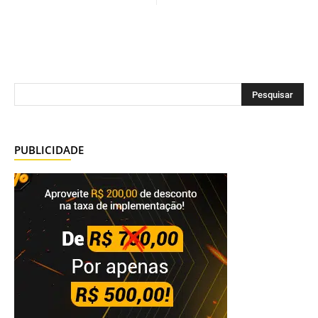
PUBLICIDADE