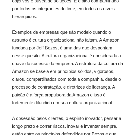
objetivos e busca de soluções. E é algo compartilhado
por todos os integrantes do time, em todos os níveis
hierárquicos.
Exemplos de empresas que são modelo quando o
assunto é cultura organizacional não faltam. A Amazon,
fundada por Jeff Bezos, é uma das que despontam
nesse quesito. A cultura organizacional é considerada a
chave do sucesso da empresa. A estrutura da cultura da
Amazon se baseia em princípios sólidos, vigorosos,
claros, compartilhados com toda a companhia, desde o
processo de contratação, e diretrizes de liderança. A
paixão é a força propulsora da Amazon e isso é
fortemente difundido em sua cultura organizacional.
A obsessão pelos clientes, o espírito inovador, pensar a
longo prazo e correr riscos, inovar e inventar sempre,
estão entre os princípios defendidos por Bezos e que