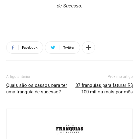
de Sucesso.
Facebook
Twitter
Artigo anterior
Próximo artigo
Quais são os passos para ter
37 franquias para faturar R$
uma franquia de sucesso?
100 mil ou mais por mês