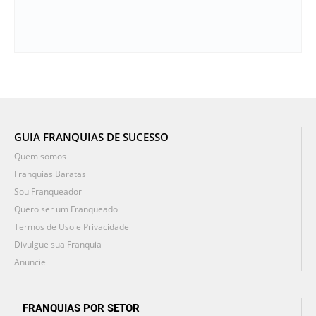
GUIA FRANQUIAS DE SUCESSO
Quem somos
Franquias Baratas
Sou Franqueador
Quero ser um Franqueado
Termos de Uso e Privacidade
Divulgue sua Franquia
Anuncie
FRANQUIAS POR SETOR