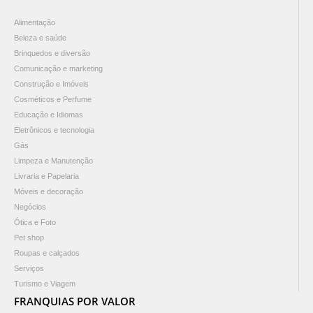
Alimentação
Beleza e saúde
Brinquedos e diversão
Comunicação e marketing
Construção e Imóveis
Cosméticos e Perfume
Educação e Idiomas
Eletrônicos e tecnologia
Gás
Limpeza e Manutenção
Livraria e Papelaria
Móveis e decoração
Negócios
Ótica e Foto
Pet shop
Roupas e calçados
Serviços
Turismo e Viagem
FRANQUIAS POR VALOR