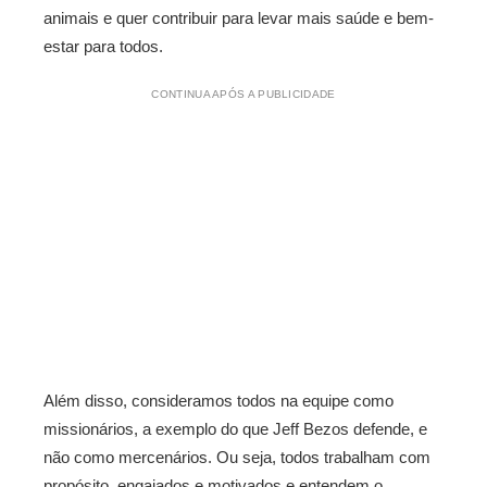
animais e quer contribuir para levar mais saúde e bem-
estar para todos.
CONTINUA APÓS A PUBLICIDADE
Além disso, consideramos todos na equipe como
missionários, a exemplo do que Jeff Bezos defende, e
não como mercenários. Ou seja, todos trabalham com
propósito, engajados e motivados e entendem o