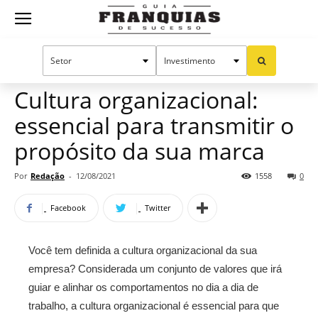
Guia
Home
Notícias
Artigos
Franquias
Cultura organizacional:
essencial para transmitir o
de
propósito da sua marca
Por
Redação
-
12/08/2021
1558
0
Sucesso
Facebook
Twitter
Você tem definida a cultura organizacional da sua
empresa? Considerada um conjunto de valores que irá
guiar e alinhar os comportamentos no dia a dia de
trabalho, a cultura organizacional é essencial para que