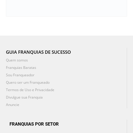
GUIA FRANQUIAS DE SUCESSO
Quem somos
Franquias Baratas
Sou Franqueador
Quero ser um Franqueado
Termos de Uso e Privacidade
Divulgue sua Franquia
Anuncie
FRANQUIAS POR SETOR