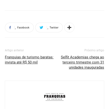
Facebook
Twitter
Artigo anterior
Próximo artigo
Franquias de turismo baratas:
Selfit Academias chega ao
invista até R$ 50 mil
terceiro trimestre com 31
unidades inauguradas