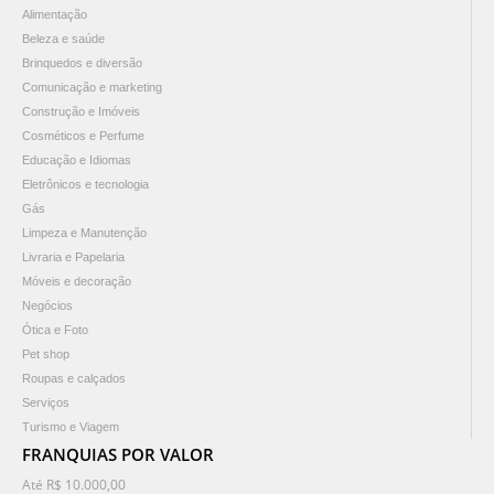
Alimentação
Beleza e saúde
Brinquedos e diversão
Comunicação e marketing
Construção e Imóveis
Cosméticos e Perfume
Educação e Idiomas
Eletrônicos e tecnologia
Gás
Limpeza e Manutenção
Livraria e Papelaria
Móveis e decoração
Negócios
Ótica e Foto
Pet shop
Roupas e calçados
Serviços
Turismo e Viagem
FRANQUIAS POR VALOR
Até R$ 10.000,00