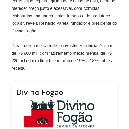
como feijão tropeiro, galinhada e baião de dois, além de
oferecer preço justo e acessível, com comidas
elaboradas com ingredientes frescos e de produtores
locais”, revela Reinaldo Varela, fundador e presidente do
Divino Fogão.
Para fazer parte da rede, o investimento inicial é a partir
de R$ 800 mil, com faturamento médio mensal de R$
220 mil e lucro líquido em torno de 15% a 18% sobre a
receita.
Divino Fogão