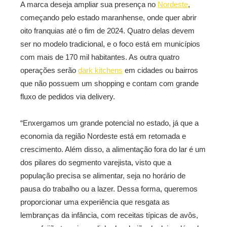
A marca deseja ampliar sua presença no
Nordeste
,
começando pelo estado maranhense, onde quer abrir
oito franquias até o fim de 2024. Quatro delas devem
ser no modelo tradicional, e o foco está em municípios
com mais de 170 mil habitantes. As outra quatro
operações serão
dark kitchens
em cidades ou bairros
que não possuem um shopping e contam com grande
fluxo de pedidos via delivery.
“Enxergamos um grande potencial no estado, já que a
economia da região Nordeste está em retomada e
crescimento. Além disso, a alimentação fora do lar é um
dos pilares do segmento varejista, visto que a
população precisa se alimentar, seja no horário de
pausa do trabalho ou a lazer. Dessa forma, queremos
proporcionar uma experiência que resgata as
lembranças da infância, com receitas típicas de avôs,