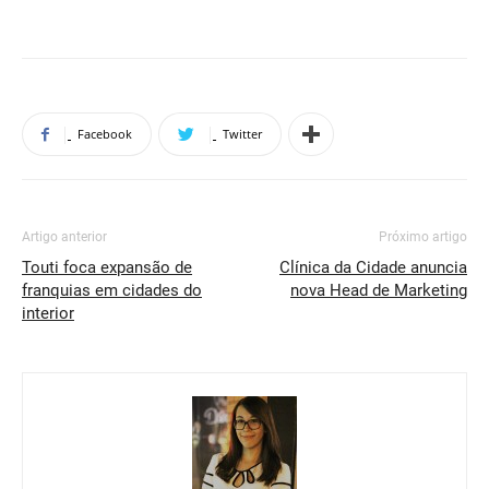
Facebook
Twitter
Artigo anterior
Próximo artigo
Touti foca expansão de
Clínica da Cidade anuncia
franquias em cidades do
nova Head de Marketing
interior