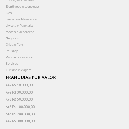
Educação e Idiomas
Eletrônicos e tecnologia
Gás
Limpeza e Manutenção
Livraria e Papelaria
Móveis e decoração
Negócios
Ótica e Foto
Pet shop
Roupas e calçados
Serviços
Turismo e Viagem
FRANQUIAS POR VALOR
Até R$ 10.000,00
Até R$ 30.000,00
Até R$ 50.000,00
Até R$ 100.000,00
Até R$ 200.000,00
Até R$ 300.000,00