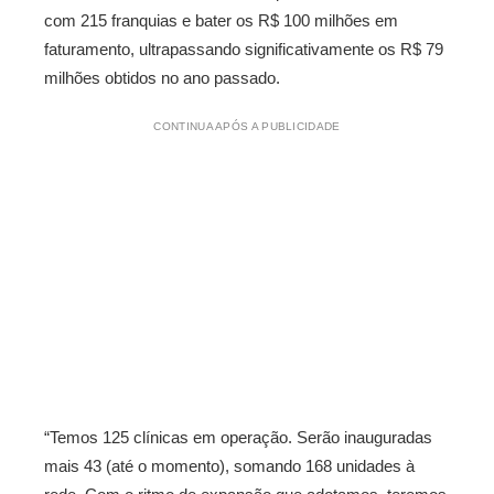
com 215 franquias e bater os R$ 100 milhões em
faturamento, ultrapassando significativamente os R$ 79
milhões obtidos no ano passado.
CONTINUA APÓS A PUBLICIDADE
“Temos 125 clínicas em operação. Serão inauguradas
mais 43 (até o momento), somando 168 unidades à