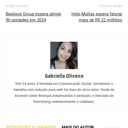
Artigo anterior
Próximo artigo
Beelieve Group espera atingir
Help Multas espera faturar
90 unidades em 2024
mais de R$ 22 milhões
Gabriella Oliveira
Tem 24 anos, é formada em Comunicação Social- Jornalismo e
trabalha com redação para web há mais de cinco anos. Gosta de
escrever sobre finanças empresariais e pessoais, o mercado de
franchising, entretenimento e cotidiano.
ARTIGOS RELACIONADOS
MAIS DO AUTOR