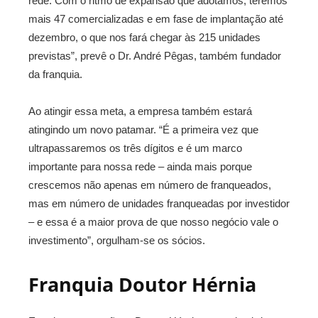
rede. Com o ritmo de expansão que adotamos, teremos
mais 47 comercializadas e em fase de implantação até
dezembro, o que nos fará chegar às 215 unidades
previstas”, prevê o Dr. André Pêgas, também fundador
da franquia.
Ao atingir essa meta, a empresa também estará
atingindo um novo patamar. “É a primeira vez que
ultrapassaremos os três dígitos e é um marco
importante para nossa rede – ainda mais porque
crescemos não apenas em número de franqueados,
mas em número de unidades franqueadas por investidor
– e essa é a maior prova de que nosso negócio vale o
investimento”, orgulham-se os sócios.
Franquia Doutor Hérnia