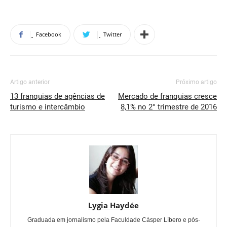
Facebook
Twitter
Artigo anterior
Próximo artigo
13 franquias de agências de
Mercado de franquias cresce
turismo e intercâmbio
8,1% no 2° trimestre de 2016
Lygia Haydée
Graduada em jornalismo pela Faculdade Cásper Líbero e pós-