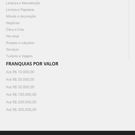
Limpeza e Manutenção
Livraria e Papelaria
Móveis e decoração
Negócios
Ótica e Foto
Pet shop
Roupas e calçados
Serviços
Turismo e Viagem
FRANQUIAS POR VALOR
Até R$ 10.000,00
Até R$ 30.000,00
Até R$ 50.000,00
Até R$ 100.000,00
Até R$ 200.000,00
Até R$ 300.000,00