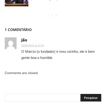
1 COMENTÁRIO
Jão
09/06/2019 at 14:34
O Márcio (o fundador) é meu vizinho, ele é bem
gente boa e humilde.
Comments are closed.