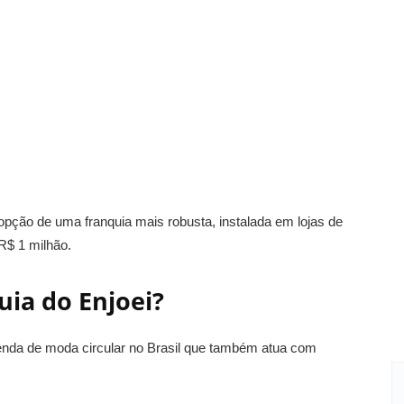
pção de uma franquia mais robusta, instalada em lojas de
R$ 1 milhão.
ia do Enjoei?
enda de moda circular no Brasil que também atua com