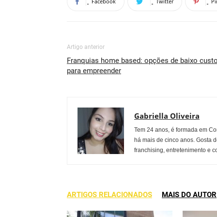
Facebook
Twitter
Pi
Artigo anterior
Franquias home based: opções de baixo cust
para empreender
Gabriella Oliveira
Tem 24 anos, é formada em Co
há mais de cinco anos. Gosta d
franchising, entretenimento e c
ARTIGOS RELACIONADOS
MAIS DO AUTOR