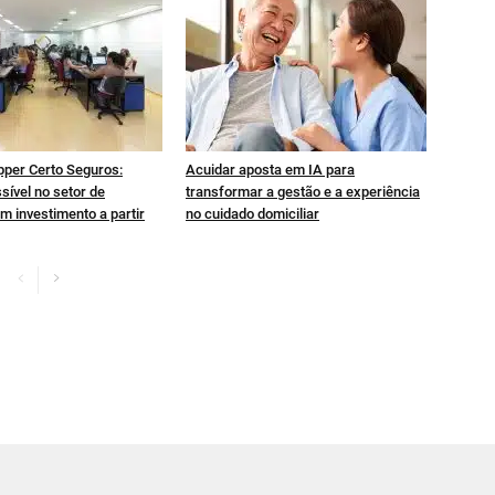
pper Certo Seguros:
Acuidar aposta em IA para
sível no setor de
transformar a gestão e a experiência
m investimento a partir
no cuidado domiciliar