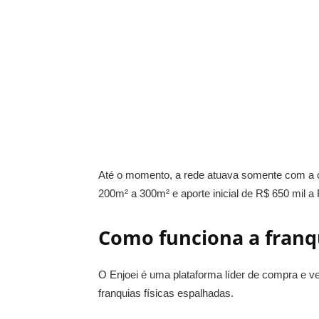
Até o momento, a rede atuava somente com a o
200m² a 300m² e aporte inicial de R$ 650 mil a 
Como funciona a franqu
O Enjoei é uma plataforma líder de compra e v
franquias físicas espalhadas.