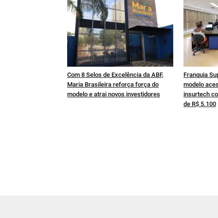
Com 8 Selos de Excelência da ABF,
Franquia Su
Maria Brasileira reforça força do
modelo aces
modelo e atrai novos investidores
insurtech co
de R$ 5.100