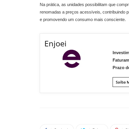
Na prática, as unidades possibilitam que com
renomadas a preços acessíveis, contribuindo 
e promovendo um consumo mais consciente.
Enjoei
Investi
Fatura
Prazo d
Saiba 