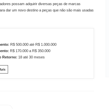
pradores possam adquirir diversas peças de marcas
para dar um novo destino a peças que não são mais usadas
mento:
R$ 500.000 até R$ 1.000.000
mento:
R$ 170.000 a R$ 350.000
e Retorno:
18 até 30 meses
Mais