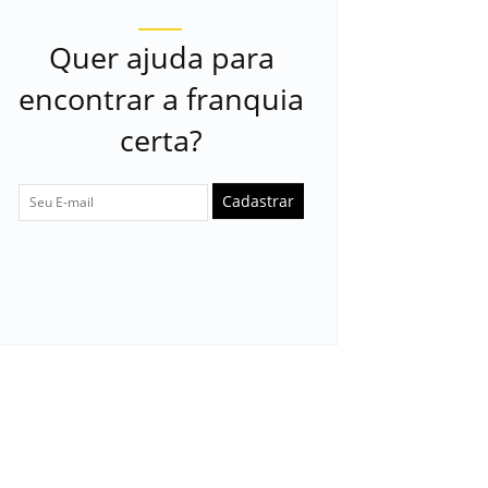
Quer ajuda para
encontrar a franquia
certa?
Cadastrar