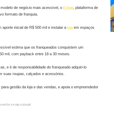
modelo de negócio mais acessível, o
Enjoie
, plataforma de
vo formato de franquia.
aporte inicial de R$ 500 mil e instalar a
loja
em espaços
essível estima que os franqueados conquistem um
350 mil, com payback entre 18 a 30 meses.
s, e é de responsabilidade do franqueado adquiri-lo
r suas roupas, calçados e acessórios.
e para gestão da loja e das vendas, e apoia o empreendedor
A APÓS A PUBLICIDADE