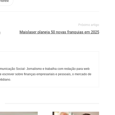
nterest
Próximo artigo
o
Maislaser planeja 50 novas franquias em 2025
municação Social- Jornalismo e trabalha com redação para web
e escrever sobre finanças empresariais e pessoais, o mercado de
otidiano.