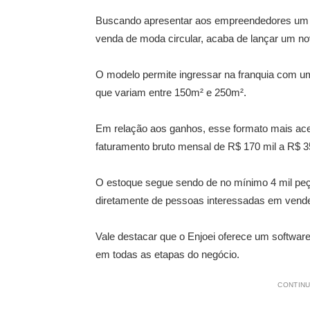
Buscando apresentar aos empreendedores um 
venda de moda circular, acaba de lançar um no
O modelo permite ingressar na franquia com um 
que variam entre 150m² e 250m².
Em relação aos ganhos, esse formato mais ac
faturamento bruto mensal de R$ 170 mil a R$ 
O estoque segue sendo de no mínimo 4 mil peça
diretamente de pessoas interessadas em vende
Vale destacar que o Enjoei oferece um softwar
em todas as etapas do negócio.
CONTINU