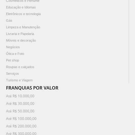
Cosméticos e Perfume
Educação e Idiomas
Eletrônicos e tecnologia
Gás
Limpeza e Manutenção
Livraria e Papelaria
Móveis e decoração
Negócios
Ótica e Foto
Pet shop
Roupas e calçados
Serviços
Turismo e Viagem
FRANQUIAS POR VALOR
Até R$ 10.000,00
Até R$ 30.000,00
Até R$ 50.000,00
Até R$ 100.000,00
Até R$ 200.000,00
Até R$ 300.000,00