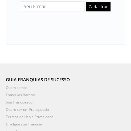
Cadastrar
GUIA FRANQUIAS DE SUCESSO
Quem somos
Franquias Baratas
Sou Franqueador
Quero ser um Franqueado
Termos de Uso e Privacidade
Divulgue sua Franquia