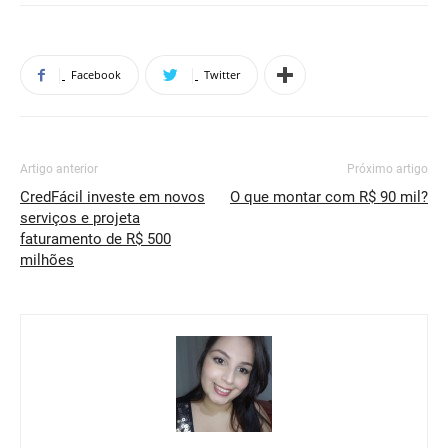
Facebook
Twitter
Artigo anterior
Próximo artigo
CredFácil investe em novos
O que montar com R$ 90 mil?
serviços e projeta
faturamento de R$ 500
milhões