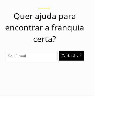
Quer ajuda para
encontrar a franquia
certa?
Cadastrar