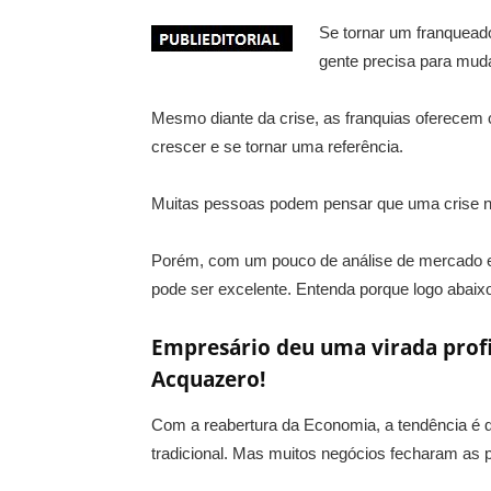
Se tornar um franqueado
gente precisa para mud
Mesmo diante da crise, as franquias oferecem 
crescer e se tornar uma referência.
Muitas pessoas podem pensar que uma crise n
Porém, com um pouco de análise de mercado e
pode ser excelente. Entenda porque logo abaix
Empresário deu uma virada profi
Acquazero!
Com a reabertura da Economia, a tendência é 
tradicional. Mas muitos negócios fecharam as p