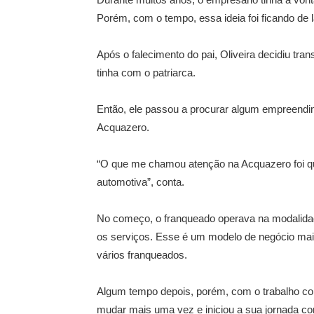
Porém, com o tempo, essa ideia foi ficando de l
Após o falecimento do pai, Oliveira decidiu tra
tinha com o patriarca.
Então, ele passou a procurar algum empreendi
Acquazero.
“O que me chamou atenção na Acquazero foi qu
automotiva”, conta.
No começo, o franqueado operava na modalidade 
os serviços. Esse é um modelo de negócio mais
vários franqueados.
Algum tempo depois, porém, com o trabalho con
mudar mais uma vez e iniciou a sua jornada com