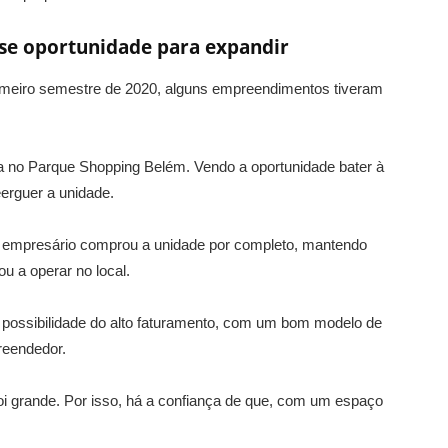
se oportunidade para expandir
primeiro semestre de 2020, alguns empreendimentos tiveram
da no Parque Shopping Belém. Vendo a oportunidade bater à
eerguer a unidade.
 empresário comprou a unidade por completo, mantendo
ou a operar no local.
a possibilidade do alto faturamento, com um bom modelo de
reendedor.
foi grande. Por isso, há a confiança de que, com um espaço