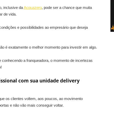
, inclusive da
Acquazero
, pode ser a chance que muita
ar de vida.
condições e possibilidades ao empresário que deseja
ão é exatamente o melhor momento para investir em algo.
 conhecendo a franqueadora, o momento de incertezas
o!
ssional com sua unidade delivery
que os clientes voltem, aos poucos, ao movimento
ortas e não vão mais conseguir voltar.