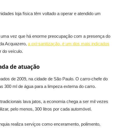
idades loja física têm voltado a operar e atendido um
na, uma vez que há enorme preocupação com a presença do
 da Acquazero,
a oxi-sanitização, é um dos mais indicados
r do veículo.
ada de atuação
dos de 2009, na cidade de São Paulo. O carro-chefe do
nas 300 ml de água para a limpeza externa do carro.
radicionais lava jatos, a economia chega a ser mil vezes
izar, pelo menos, 300 litros por cada automóvel.
nquia realiza serviços como enceramento, polimento,