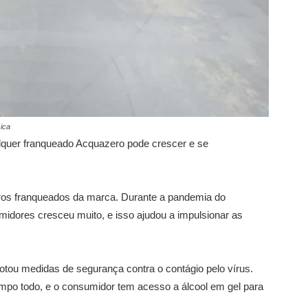
ica
lquer franqueado Acquazero pode crescer e se
tros franqueados da marca. Durante a pandemia do
midores cresceu muito, e isso ajudou a impulsionar as
dotou medidas de segurança contra o contágio pelo vírus.
po todo, e o consumidor tem acesso a álcool em gel para