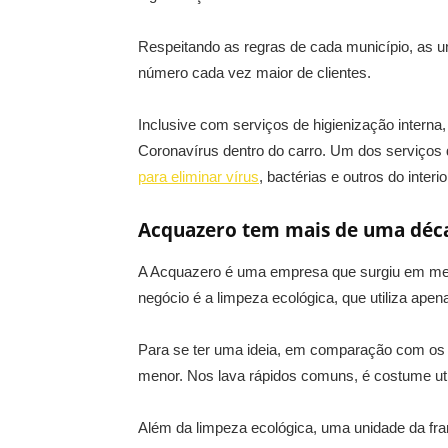
Respeitando as regras de cada município, as un
número cada vez maior de clientes.
Inclusive com serviços de higienização inter
Coronavírus dentro do carro. Um dos serviços
para eliminar vírus
, bactérias e outros do interio
Acquazero tem mais de uma déc
A Acquazero é uma empresa
que surgiu em mea
negócio é a limpeza ecológica, que utiliza ape
Para se ter uma ideia, em comparação com os t
menor. Nos lava rápidos comuns, é costume util
Além da limpeza ecológica, uma unidade da fra