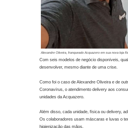
Alexandre Oliveira, franqueado Acquazero em sua nova loja fís
Com seis modelos de negócio disponíveis, qua
desenvolver, mesmo diante de uma crise.
Como foi o caso de Alexandre Oliveira e de ou
Coronavírus, o atendimento delivery aos consu
unidades da Acquazero.
Além disso, cada unidade, física ou delivery, a
Os colaboradores usam máscaras e luvas o tem
higienização das mãos.