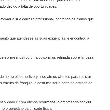
ado devido a falta de oportunidades.
nsformar a sua carreira profissional, honrando os planos que
mento que atendesse às suas exigências, e encontrou a
e ela me mostrou uma coisa mais refinada sobre limpeza
home office, delivery, indo até os clientes para realizar
 enxuto da franquia, e costuma ser a porta de entrada de
solidado e com ótimos resultados, o empresário decidiu
o proprietário da unidade física.