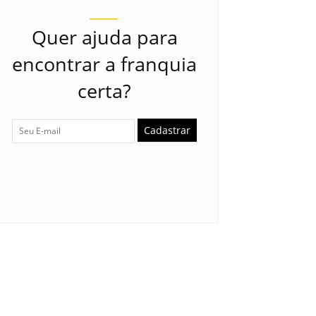
Quer ajuda para
encontrar a franquia
certa?
Cadastrar