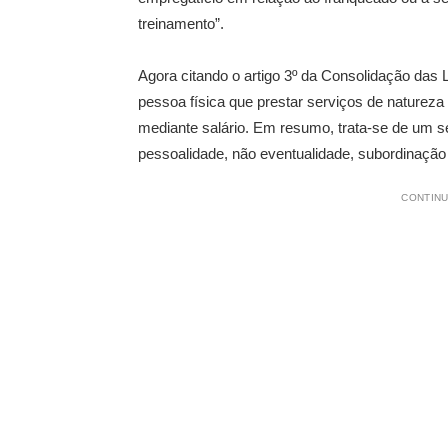
treinamento”.
Agora citando o artigo 3º da Consolidação das 
pessoa física que prestar serviços de naturez
mediante salário. Em resumo, trata-se de um se
pessoalidade, não eventualidade, subordinação
CONTINU