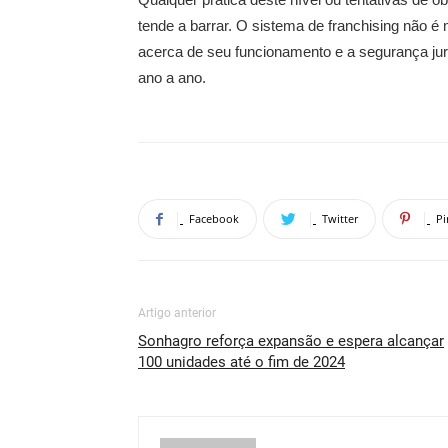
tende a barrar. O sistema de franchising não
acerca de seu funcionamento e a segurança jur
ano a ano.
Facebook
Twitter
Pi
Artigo anterior
Sonhagro reforça expansão e espera alcançar
100 unidades até o fim de 2024