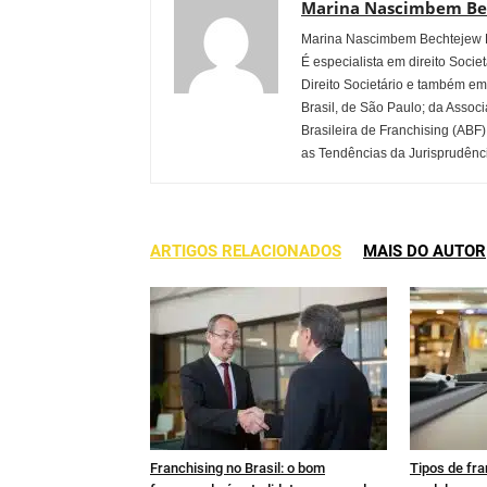
Marina Nascimbem Be
Marina Nascimbem Bechtejew Ri
É especialista em direito Soci
Direito Societário e também e
Brasil, de São Paulo; da Asso
Brasileira de Franchising (ABF
as Tendências da Jurisprudência
ARTIGOS RELACIONADOS
MAIS DO AUTOR
Franchising no Brasil: o bom
Tipos de fra