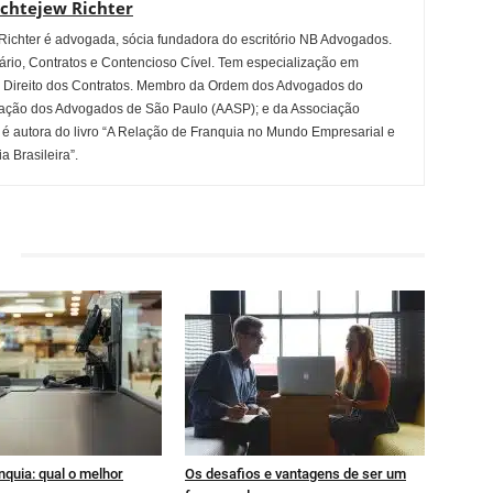
chtejew Richter
chter é advogada, sócia fundadora do escritório NB Advogados.
etário, Contratos e Contencioso Cível. Tem especialização em
m Direito dos Contratos. Membro da Ordem dos Advogados do
ciação dos Advogados de São Paulo (AASP); e da Associação
) é autora do livro “A Relação de Franquia no Mundo Empresarial e
 Brasileira”.
nquia: qual o melhor
Os desafios e vantagens de ser um