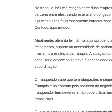
Na franquia, há uma relação entre duas empres
parceria entre eles, sendo este último obrigado
algumas vezes foi erroneamente caracterizada 
Contudo, isso mudou.
Atualmente, além da lei, há muita jurisprudênc
treinamento, suporte ou necessidade de padron
mas sim, a essência da franquia. A atuação do
consultoria de campo se deve à necessidade de
subordinação.
O franqueado sabe que tem obrigações e segue 
Franquia e no contrato pela natureza do negócio.
franqueador tem deveres e não pode utilizar um
trabalhistas.
Qualquer prática deste nível ou tentativas de o