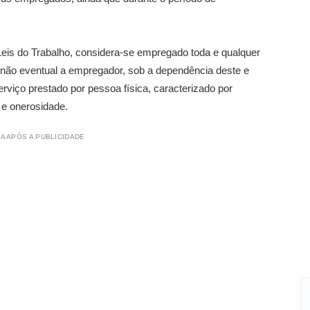
Leis do Trabalho, considera-se empregado toda e qualquer
a não eventual a empregador, sob a dependência deste e
rviço prestado por pessoa física, caracterizado por
 e onerosidade.
A APÓS A PUBLICIDADE