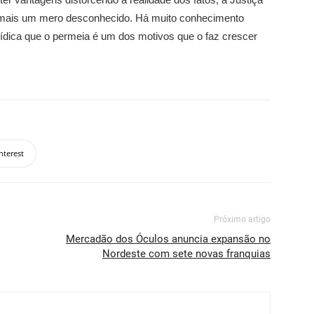
 é mais um mero desconhecido. Há muito conhecimento
ídica que o permeia é um dos motivos que o faz crescer
nterest
Próximo artigo
Mercadão dos Óculos anuncia expansão no
Nordeste com sete novas franquias