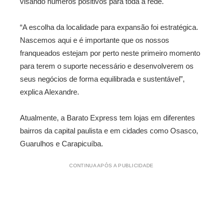
visando números positivos para toda a rede.
“A escolha da localidade para expansão foi estratégica.
Nascemos aqui e é importante que os nossos
franqueados estejam por perto neste primeiro momento
para terem o suporte necessário e desenvolverem os
seus negócios de forma equilibrada e sustentável”,
explica Alexandre.
Atualmente, a Barato Express tem lojas em diferentes
bairros da capital paulista e em cidades como Osasco,
Guarulhos e Carapicuíba.
CONTINUA APÓS A PUBLICIDADE