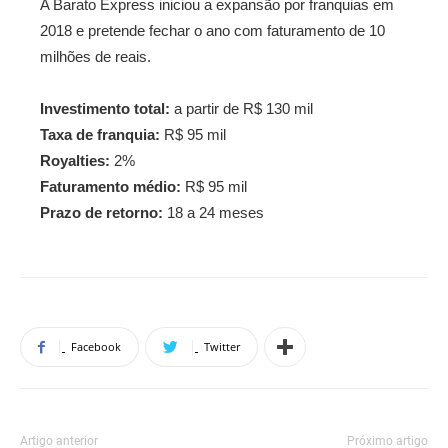
A Barato Express iniciou a expansão por franquias em
2018 e pretende fechar o ano com faturamento de 10
milhões de reais.
Investimento total:
a partir de R$ 130 mil
Taxa de franquia:
R$ 95 mil
Royalties:
2%
Faturamento médio:
R$ 95 mil
Prazo de retorno:
18 a 24 meses
Facebook
Twitter
Artigo anterior
Próximo artigo