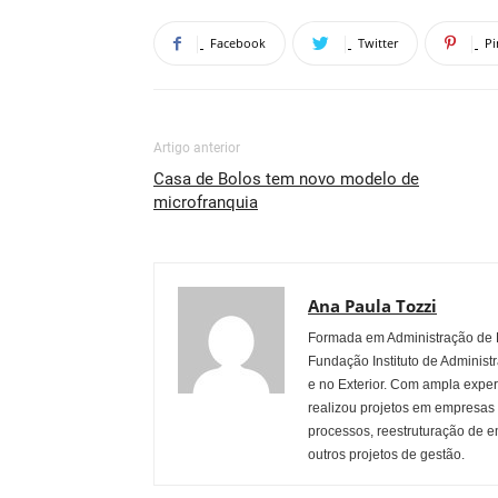
Facebook
Twitter
Pi
Artigo anterior
Casa de Bolos tem novo modelo de
microfranquia
Ana Paula Tozzi
Formada em Administração de 
Fundação Instituto de Administ
e no Exterior. Com ampla experi
realizou projetos em empresas
processos, reestruturação de e
outros projetos de gestão.