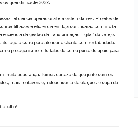
os os queridinhosde 2022.
pesas” eficiência operacional é a ordem da vez. Projetos de
ompartilhados e eficiência em loja continuarão com muita
eficiência da gestão da transformação “figital” do varejo:
nte, agora corre para atender o cliente com rentabilidade.
mem o protagonismo, é fortalecido como ponto de apoio para
m muita esperança. Temos certeza de que junto com os
os, mais rentáveis e, independente de eleições e copa de
rabalho!