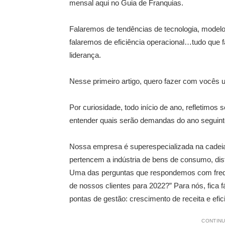
mensal aqui no Guia de Franquias.
Falaremos de tendências de tecnologia, modelos
falaremos de eficiência operacional…tudo que 
liderança.
Nesse primeiro artigo, quero fazer com vocês
Por curiosidade, todo início de ano, refletimos
entender quais serão demandas do ano seguint
Nossa empresa é superespecializada na cadei
pertencem a indústria de bens de consumo, distr
Uma das perguntas que respondemos com frequên
de nossos clientes para 2022?” Para nós, fica f
pontas de gestão: crescimento de receita e efi
CONTINU