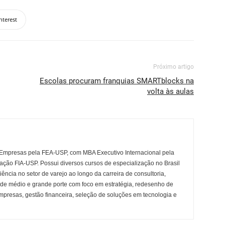
nterest
Próximo artigo
Escolas procuram franquias SMARTblocks na
volta às aulas
Empresas pela FEA-USP, com MBA Executivo Internacional pela
ração FIA-USP. Possui diversos cursos de especialização no Brasil
ência no setor de varejo ao longo da carreira de consultoria,
 de médio e grande porte com foco em estratégia, redesenho de
mpresas, gestão financeira, seleção de soluções em tecnologia e