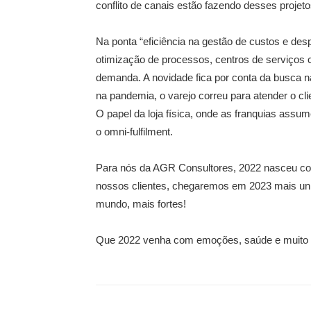
conflito de canais estão fazendo desses projet
Na ponta “eficiência na gestão de custos e des
otimização de processos, centros de serviços c
demanda. A novidade fica por conta da busca na 
na pandemia, o varejo correu para atender o clie
O papel da loja física, onde as franquias assu
o omni-fulfilment.
Para nós da AGR Consultores, 2022 nasceu co
nossos clientes, chegaremos em 2023 mais unid
mundo, mais fortes!
Que 2022 venha com emoções, saúde e muito t