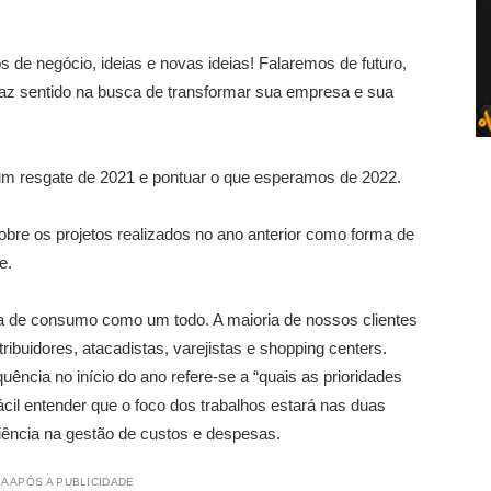
 de negócio, ideias e novas ideias! Falaremos de futuro,
faz sentido na busca de transformar sua empresa e sua
 um resgate de 2021 e pontuar o que esperamos de 2022.
 sobre os projetos realizados no ano anterior como forma de
e.
a de consumo como um todo. A maioria de nossos clientes
ibuidores, atacadistas, varejistas e shopping centers.
cia no início do ano refere-se a “quais as prioridades
ácil entender que o foco dos trabalhos estará nas duas
ciência na gestão de custos e despesas.
A APÓS A PUBLICIDADE