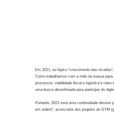
Em 2021, no tópico “crescimento das receitas
Como trabalhamos com a mão na massa para tira
processos, viabilidade fiscal e logística e cla
uma busca desenfreada para participar do digita
Portanto, 2022 será uma continuidade desses 
em ordem”, acrescidos dos projetos de GTM (go 