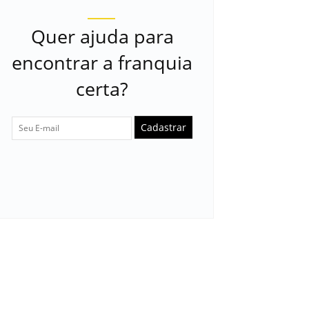
Quer ajuda para
encontrar a franquia
certa?
Cadastrar