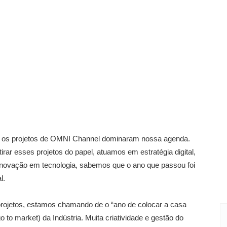
”, os projetos de OMNI Channel dominaram nossa agenda.
r esses projetos do papel, atuamos em estratégia digital,
ro inovação em tecnologia, sabemos que o ano que passou foi
l.
projetos, estamos chamando de o “ano de colocar a casa
to market) da Indústria. Muita criatividade e gestão do