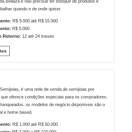
 da Bellaza é não precisar ter estoque de produtos e
abalhar quando e de onde quiser.
mento:
R$ 9.000 até R$ 15.000
mento:
R$ 5.000
e Retorno:
12 até 24 meses
Mais
Semijoias, é uma rede de venda de semijoias por
 que oferece condições especiais para os compradores.
franqueados, os modelos de negócio disponíveis são o
nal e home based.
mento:
R$ 1.000 até R$ 50.000
mento:
R$ 3.000 a R$ 100.000