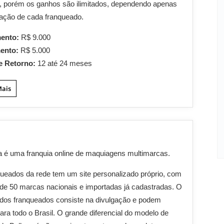
, porém os ganhos são ilimitados, dependendo apenas
ação de cada franqueado.
mento:
R$ 9.000
mento:
R$ 5.000
e Retorno:
12 até 24 meses
Mais
a é uma franquia online de maquiagens multimarcas.
ueados da rede tem um site personalizado próprio, com
de 50 marcas nacionais e importadas já cadastradas. O
 dos franqueados consiste na divulgação e podem
ara todo o Brasil. O grande diferencial do modelo de