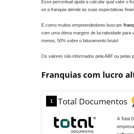
Esse percentual ajuda a calcular qual valor o f
se a franquia atende as suas expectativas finan
E como muitos empreendedores buscam
fran
com uma ótima margem de lucratividade para vo
menos, 50% sobre o faturamento bruto!
Os valores são informados pela ABF ou pelas p
Franquias com lucro al
Total Documentos
1
A Total 
empresas