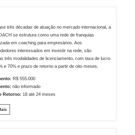
e três décadas de atuação no mercado internacional, a
OACH se estrutura como uma rede de franquias
izada em coaching para empresários. Aos
edores interessados em investir na rede, são
as três modalidades de licenciamento, com taxa de lucro
% e 70% e prazo de retorno a partir de oito meses.
mento:
R$ 555.000
mento:
não informado
e Retorno:
18 até 24 meses
Mais