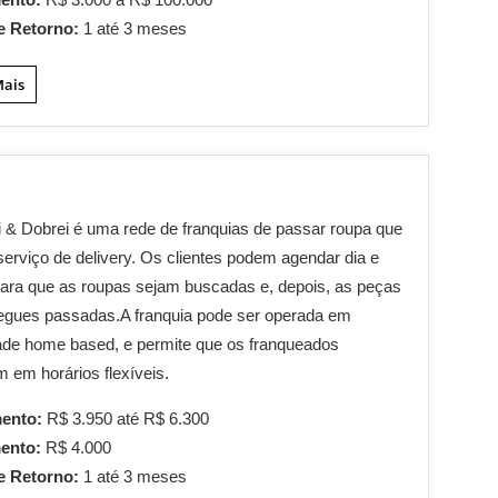
e Retorno:
1 até 3 meses
Mais
 & Dobrei é uma rede de franquias de passar roupa que
serviço de delivery. Os clientes podem agendar dia e
para que as roupas sejam buscadas e, depois, as peças
egues passadas.A franquia pode ser operada em
ade home based, e permite que os franqueados
m em horários flexíveis.
mento:
R$ 3.950 até R$ 6.300
mento:
R$ 4.000
e Retorno:
1 até 3 meses