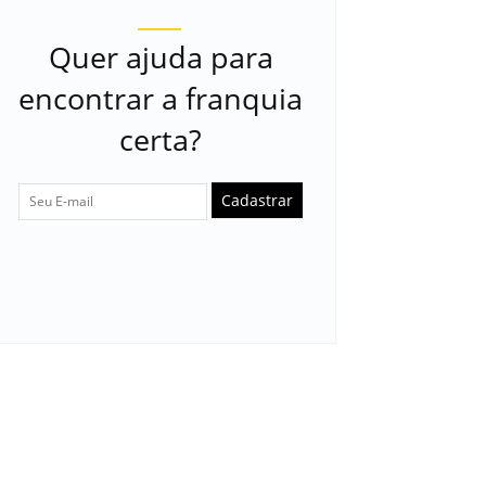
Quer ajuda para
encontrar a franquia
certa?
Cadastrar