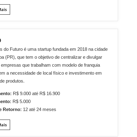
Mais
o
s do Futuro é uma startup fundada em 2018 na cidade
iba (PR), que tem o objetivo de centralizar e divulgar
s empresas que trabalham com modelo de franquia
 sem a necessidade de local físico e investimento em
de produtos.
mento:
R$ 9.000 até R$ 16.900
mento:
R$ 5.000
e Retorno:
12 até 24 meses
Mais