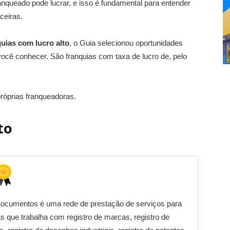
ranqueado pode lucrar, e isso é fundamental para entender
ceiras.
quias com lucro alto
, o Guia selecionou oportunidades
cê conhecer. São franquias com taxa de lucro de, pelo
róprias franqueadoras.
to
Documentos é uma rede de prestação de serviços para
 que trabalha com registro de marcas, registro de