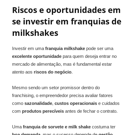
Riscos e oportunidades em
se investir em franquias de
milkshakes
Investir em uma
franquia milkshake
pode ser uma
excelente oportunidade
para quem deseja entrar no
mercado de alimentação, mas é fundamental estar
atento aos
riscos do negócio
.
Mesmo sendo um setor promissor dentro do
franchising, o empreendedor precisa avaliar fatores
como
sazonalidade
,
custos operacionais
e cuidados
com
produtos perecíveis
antes de fechar o contrato.
Uma
franquia de sorvete e milk shake
costuma ter
boa demanda
, mas o sucesso depende de
gestão