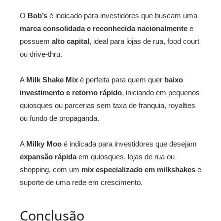
O
Bob’s
é indicado para investidores que buscam uma
marca consolidada e reconhecida nacionalmente
e
possuem
alto capital
, ideal para lojas de rua, food court
ou drive-thru.
A
Milk Shake Mix
é perfeita para quem quer
baixo
investimento e retorno rápido
, iniciando em pequenos
quiosques ou parcerias sem taxa de franquia, royalties
ou fundo de propaganda.
A
Milky Moo
é indicada para investidores que desejam
expansão rápida
em quiosques, lojas de rua ou
shopping, com um
mix especializado em milkshakes
e
suporte de uma rede em crescimento.
Conclusão