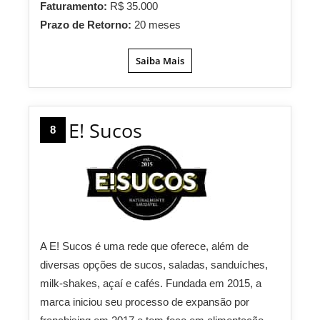
Faturamento:
R$ 35.000
Prazo de Retorno:
20 meses
Saiba Mais
E! Sucos
8
A E! Sucos é uma rede que oferece, além de
diversas opções de sucos, saladas, sanduíches,
milk-shakes, açaí e cafés. Fundada em 2015, a
marca iniciou seu processo de expansão por