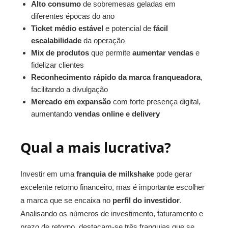
Alto consumo
de sobremesas geladas em
diferentes épocas do ano
Ticket médio estável
e potencial de
fácil
escalabilidade
da operação
Mix de produtos
que permite
aumentar vendas
e
fidelizar clientes
Reconhecimento rápido da marca franqueadora
,
facilitando a divulgação
Mercado em expansão
com forte presença digital,
aumentando
vendas online e delivery
Qual a mais lucrativa?
Investir em uma
franquia de milkshake
pode gerar
excelente retorno financeiro, mas é importante escolher
a marca que se encaixa no
perfil do investidor
.
Analisando os números de investimento, faturamento e
prazo de retorno, destacam-se três franquias que se