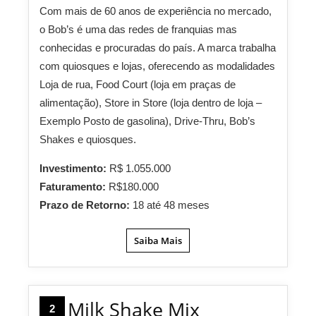
Com mais de 60 anos de experiência no mercado,
o Bob’s é uma das redes de franquias mas
conhecidas e procuradas do país. A marca trabalha
com quiosques e lojas, oferecendo as modalidades
Loja de rua, Food Court (loja em praças de
alimentação), Store in Store (loja dentro de loja –
Exemplo Posto de gasolina), Drive-Thru, Bob’s
Shakes e quiosques.
Investimento:
R$ 1.055.000
Faturamento:
R$180.000
Prazo de Retorno:
18 até 48 meses
Saiba Mais
Milk Shake Mix
2