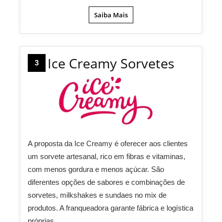
Saiba Mais
Ice Creamy Sorvetes
3
A proposta da Ice Creamy é oferecer aos clientes
um sorvete artesanal, rico em fibras e vitaminas,
com menos gordura e menos açúcar. São
diferentes opções de sabores e combinações de
sorvetes, milkshakes e sundaes no mix de
produtos. A franqueadora garante fábrica e logística
próprias.