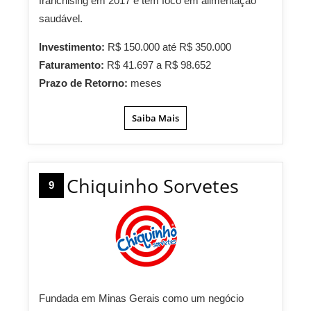
franchising em 2017 e tem foco em alimentação
saudável.
Investimento:
R$ 150.000 até R$ 350.000
Faturamento:
R$ 41.697 a R$ 98.652
Prazo de Retorno:
meses
Saiba Mais
Chiquinho Sorvetes
9
Fundada em Minas Gerais como um negócio