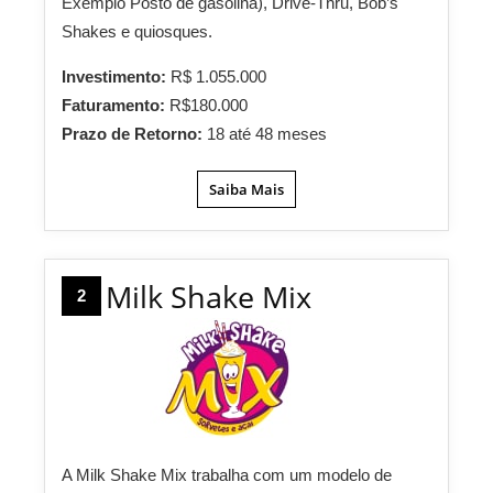
Exemplo Posto de gasolina), Drive-Thru, Bob’s
Shakes e quiosques.
Investimento:
R$ 1.055.000
Faturamento:
R$180.000
Prazo de Retorno:
18 até 48 meses
Saiba Mais
Milk Shake Mix
2
A Milk Shake Mix trabalha com um modelo de