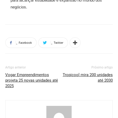
para alcançar estabilidade e expansão no mundo dos
negócios.
Facebook
Twitter
Artigo anterior
Próximo artigo
Vogar Empreendimentos
Tropicool mira 200 unidades
projeta 25 novas unidades até
até 2030
2025