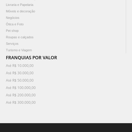
Livraria e Papelaria
Móveis e decoração
Negócios
Ótica e Foto
Pet shop
Roupas e calçados
Serviços
Turismo e Viagem
FRANQUIAS POR VALOR
Até R$ 10.000,00
Até R$ 30.000,00
Até R$ 50.000,00
Até R$ 100.000,00
Até R$ 200.000,00
Até R$ 300.000,00