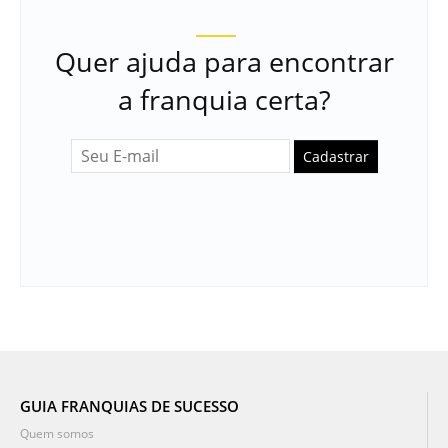
Quer ajuda para encontrar
a franquia certa?
Cadastrar
GUIA FRANQUIAS DE SUCESSO
Quem somos