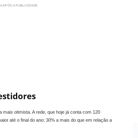
A APÓS A PUBLICIDADE
estidores
a mais otimista. A rede, que hoje já conta com 120
ior até o final do ano: 30% a mais do que em relação a