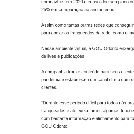
coronavírus em 2020 e consolidou seu plano d
25% em comparação ao ano anterior.
Assim como tantas outras redes que consegu
para apoiar os franqueados da rede, como o in
Nesse ambiente virtual, a GOU Odonto enxergo
de lives e publicações.
A companhia trouxe conteúdo para seus cliente
pandemia e estabeleceu um canal direto com s
clientes.
“Durante esse período difícil para todos nós b
franqueados e até executamos algumas funções
com bastante informação e alinhamento para to
GOU Odonto.