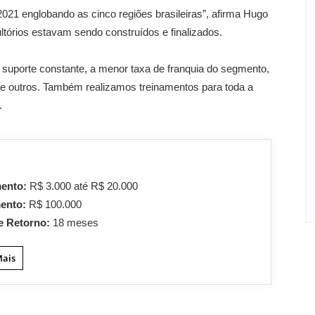
021 englobando as cinco regiões brasileiras”, afirma Hugo
órios estavam sendo construídos e finalizados.
 suporte constante, a menor taxa de franquia do segmento,
tre outros. Também realizamos treinamentos para toda a
.
mento:
R$ 3.000 até R$ 20.000
mento:
R$ 100.000
e Retorno:
18 meses
Mais