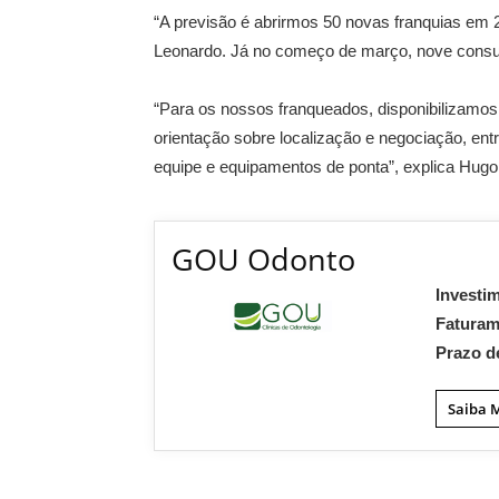
“A previsão é abrirmos 50 novas franquias em 2
Leonardo. Já no começo de março, nove consult
“Para os nossos franqueados, disponibilizamos
orientação sobre localização e negociação, en
equipe e equipamentos de ponta”, explica Hugo
GOU Odonto
Investi
Fatura
Prazo d
Saiba 