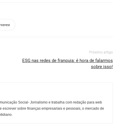
nterest
Próximo artigo
ESG nas redes de franquia: é hora de falarmos
sobre isso!
municação Social- Jornalismo e trabalha com redação para web
e escrever sobre finanças empresariais e pessoais, o mercado de
otidiano.