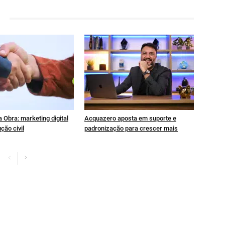
 Obra: marketing digital
Acquazero aposta em suporte e
ção civil
padronização para crescer mais