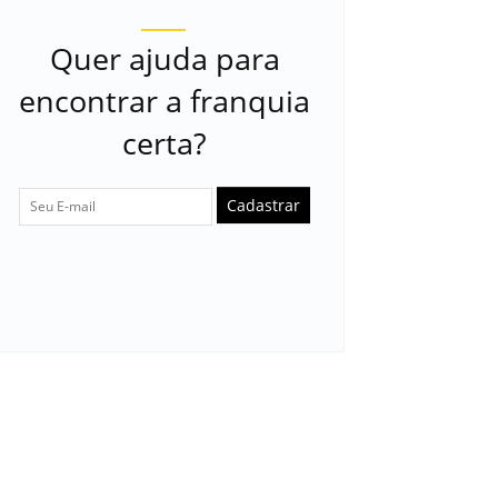
Quer ajuda para
encontrar a franquia
certa?
Cadastrar