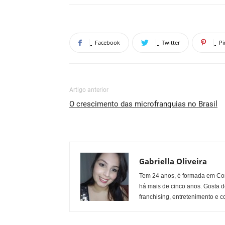
Facebook
Twitter
Pi
Artigo anterior
O crescimento das microfranquias no Brasil
Gabriella Oliveira
Tem 24 anos, é formada em Co
há mais de cinco anos. Gosta d
franchising, entretenimento e c