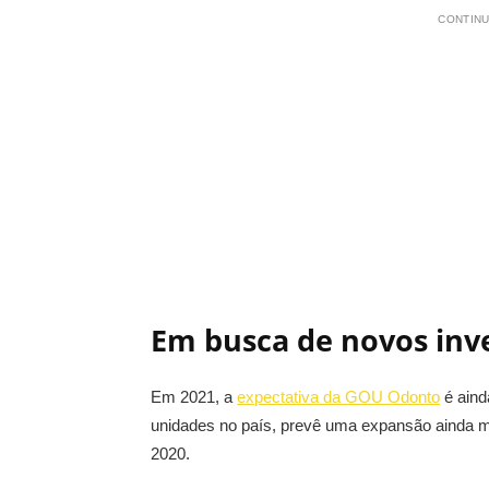
CONTINU
Em busca de novos inv
Em 2021, a
expectativa da GOU Odonto
é aind
unidades no país, prevê uma expansão ainda ma
2020.