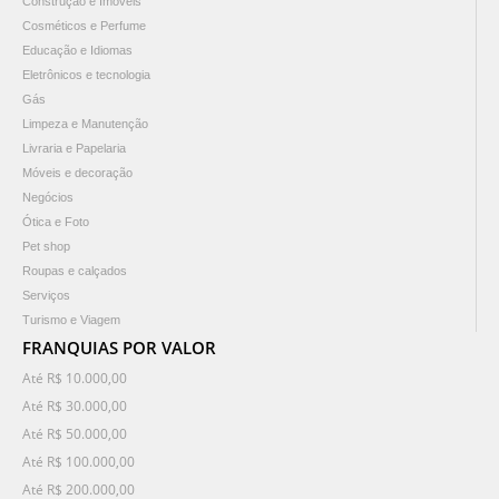
Construção e Imóveis
Cosméticos e Perfume
Educação e Idiomas
Eletrônicos e tecnologia
Gás
Limpeza e Manutenção
Livraria e Papelaria
Móveis e decoração
Negócios
Ótica e Foto
Pet shop
Roupas e calçados
Serviços
Turismo e Viagem
FRANQUIAS POR VALOR
Até R$ 10.000,00
Até R$ 30.000,00
Até R$ 50.000,00
Até R$ 100.000,00
Até R$ 200.000,00