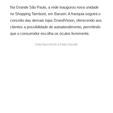
Na Grande São Paulo, a rede inaugurou nova unidade
no Shopping Tamboré, em Barueri. A franquia seguirá o
conceito das demais lojas GrandVision, oferecendo aos
clientes a possibilidade de autoatendimento, permitindo
que o consumidor escolha os óculos livremente.
CONTINUA APÓS A PUBLICIDADE