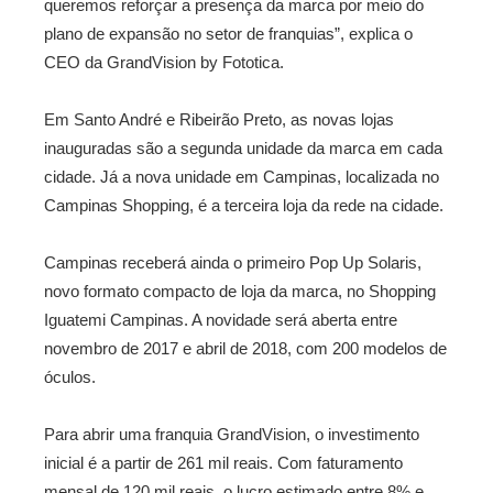
queremos reforçar a presença da marca por meio do
plano de expansão no setor de franquias”, explica o
CEO da GrandVision by Fototica.
Em Santo André e Ribeirão Preto, as novas lojas
inauguradas são a segunda unidade da marca em cada
cidade. Já a nova unidade em Campinas, localizada no
Campinas Shopping, é a terceira loja da rede na cidade.
Campinas receberá ainda o primeiro Pop Up Solaris,
novo formato compacto de loja da marca, no Shopping
Iguatemi Campinas. A novidade será aberta entre
novembro de 2017 e abril de 2018, com 200 modelos de
óculos.
Para abrir uma franquia GrandVision, o investimento
inicial é a partir de 261 mil reais. Com faturamento
mensal de 120 mil reais, o lucro estimado entre 8% e