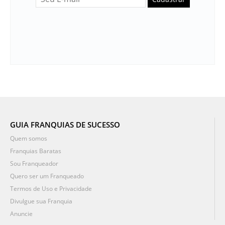
GUIA FRANQUIAS DE SUCESSO
Quem somos
Franquias Baratas
Sou Franqueador
Quero ser um Franqueado
Termos de Uso e Privacidade
Divulgue sua Franquia
Anuncie