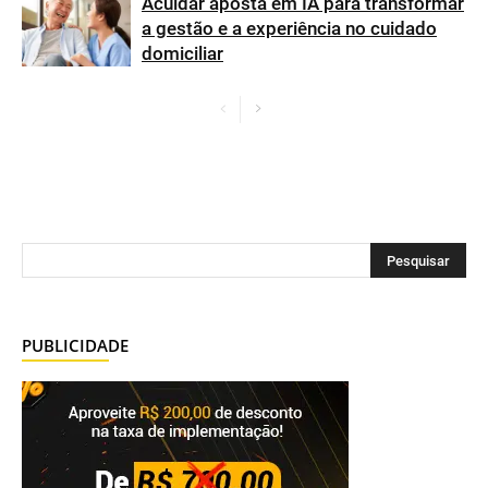
Acuidar aposta em IA para transformar
a gestão e a experiência no cuidado
domiciliar
PUBLICIDADE