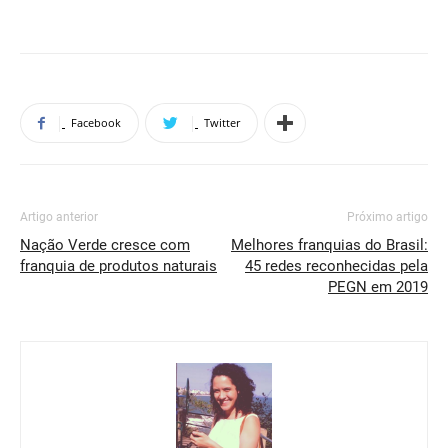
Facebook
Twitter
Artigo anterior
Próximo artigo
Nação Verde cresce com
Melhores franquias do Brasil:
franquia de produtos naturais
45 redes reconhecidas pela
PEGN em 2019