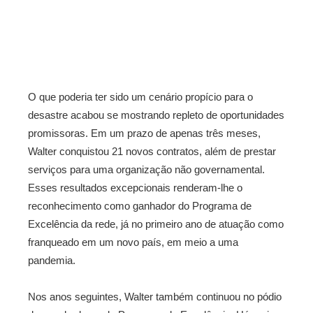
O que poderia ter sido um cenário propício para o
desastre acabou se mostrando repleto de oportunidades
promissoras. Em um prazo de apenas três meses,
Walter conquistou 21 novos contratos, além de prestar
serviços para uma organização não governamental.
Esses resultados excepcionais renderam-lhe o
reconhecimento como ganhador do Programa de
Excelência da rede, já no primeiro ano de atuação como
franqueado em um novo país, em meio a uma
pandemia.
Nos anos seguintes, Walter também continuou no pódio