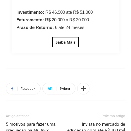
Investimento:
R$ 46.900 até R$ 51.000
Faturamento:
R$ 20.000 a R$ 30.000
Prazo de Retorno:
6 até 24 meses
Saiba Mais
Facebook
Twitter
Artigo anterior
Próximo artigo
5 motivos para fazer uma
Invista no mercado de
graduação na Multivix
educação com até R$ 100 mil