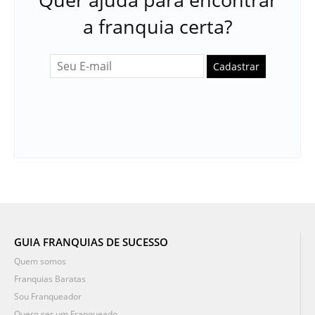
a franquia certa?
Cadastrar
GUIA FRANQUIAS DE SUCESSO
Quem somos
Franquias Baratas
Sou Franqueador
Quero ser um Franqueado