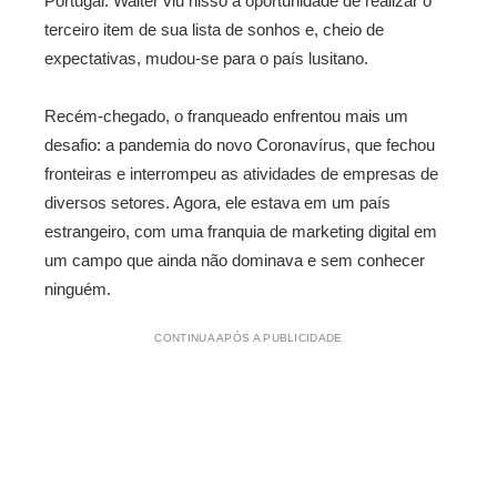
Portugal. Walter viu nisso a oportunidade de realizar o
terceiro item de sua lista de sonhos e, cheio de
expectativas, mudou-se para o país lusitano.
Recém-chegado, o franqueado enfrentou mais um
desafio: a pandemia do novo Coronavírus, que fechou
fronteiras e interrompeu as atividades de empresas de
diversos setores. Agora, ele estava em um país
estrangeiro, com uma franquia de marketing digital em
um campo que ainda não dominava e sem conhecer
ninguém.
CONTINUA APÓS A PUBLICIDADE