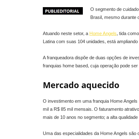
O segmento de cuidado
Brasil, mesmo durante o
Atuando neste setor, a
Home Angels
, tida com
Latina com suas 104 unidades, está ampliando 
A franqueadora dispõe de duas opções de inve
franquias home based, cuja operação pode ser 
Mercado aquecido
O investimento em uma franquia Home Angels pa
mil a R$ 85 mil mensais. O faturamento atrativo 
mais de 10 anos no segmento; a alta qualidade
Uma das especialidades da Home Angels são o