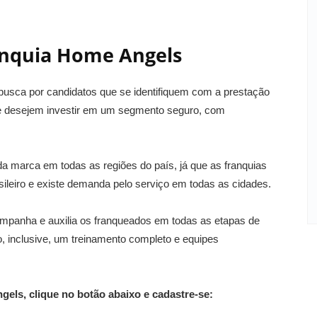
anquia Home Angels
 busca por candidatos que se identifiquem com a prestação
ue desejem investir em um segmento seguro, com
a marca em todas as regiões do país, já que as franquias
ileiro e existe demanda pelo serviço em todas as cidades.
mpanha e auxilia os franqueados em todas as etapas de
, inclusive, um treinamento completo e equipes
gels, clique no botão abaixo e cadastre-se: