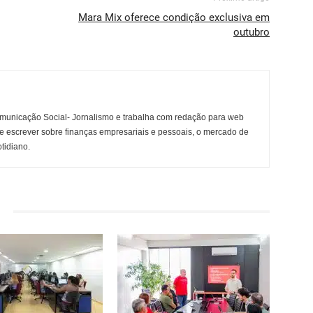
Mara Mix oferece condição exclusiva em
outubro
municação Social- Jornalismo e trabalha com redação para web
e escrever sobre finanças empresariais e pessoais, o mercado de
otidiano.