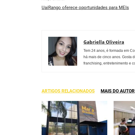
UaiRango oferece oportunidades para MEIs
Gabriella Oliveira
Tem 24 anos, é formada em Co
há mais de cinco anos. Gosta d
franchising, entretenimento e c
ARTIGOS RELACIONADOS
MAIS DO AUTOR