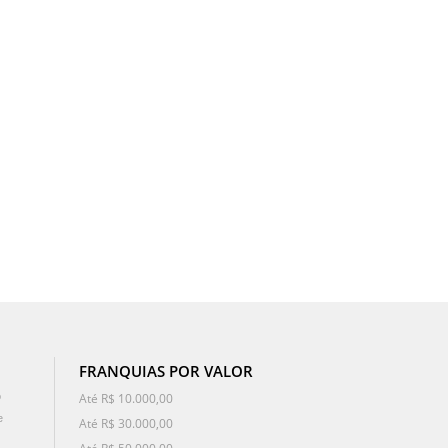
FRANQUIAS POR VALOR
o
Até R$ 10.000,00
e
Até R$ 30.000,00