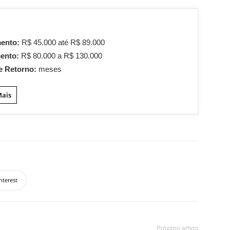
mento:
R$ 45.000 até R$ 89.000
mento:
R$ 80.000 a R$ 130.000
e Retorno:
meses
Mais
nterest
Próximo artigo