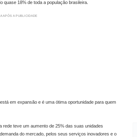
o quase 18% de toda a população brasileira.
A APÓS A PUBLICIDADE
 está em expansão e é uma ótima oportunidade para quem
 a rede teve um aumento de 25% das suas unidades
 demanda do mercado, pelos seus serviços inovadores e o