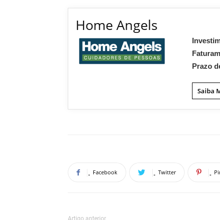
Home Angels
Investi
Fatura
Prazo d
Saiba 
Facebook
Twitter
Pi
Artigo anterior