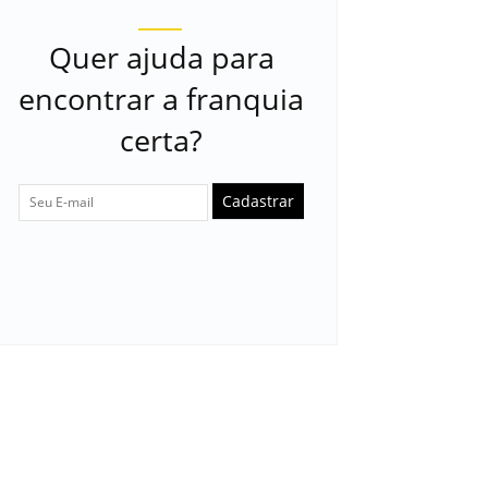
Quer ajuda para
encontrar a franquia
certa?
Cadastrar