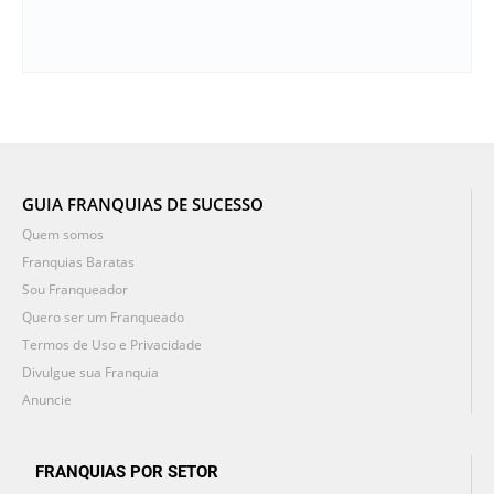
GUIA FRANQUIAS DE SUCESSO
Quem somos
Franquias Baratas
Sou Franqueador
Quero ser um Franqueado
Termos de Uso e Privacidade
Divulgue sua Franquia
Anuncie
FRANQUIAS POR SETOR