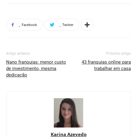
Facebook
Twitter
Artigo anterior
Próximo artigo
Nano franquias: menor custo
43 franquias online para
de investimento, mesma
trabalhar em casa
dedicação
Karina Azevedo