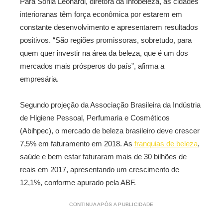
Para Sônia Leonardi, diretora da Infobeleza, as cidades
interioranas têm força econômica por estarem em
constante desenvolvimento e apresentarem resultados
positivos. “São regiões promissoras, sobretudo, para
quem quer investir na área da beleza, que é um dos
mercados mais prósperos do país”, afirma a
empresária.
Segundo projeção da Associação Brasileira da Indústria
de Higiene Pessoal, Perfumaria e Cosméticos
(Abihpec), o mercado de beleza brasileiro deve crescer
7,5% em faturamento em 2018. As
franquias de beleza
,
saúde e bem estar faturaram mais de 30 bilhões de
reais em 2017, apresentando um crescimento de
12,1%, conforme apurado pela ABF.
CONTINUA APÓS A PUBLICIDADE