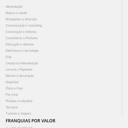
Alimentação
Beleza e saúde
Brinquedos e diversão
Comunicação e marketing
Construção e Imóveis
Cosméticos e Perfume
Educação e Idiomas
Eletrônicos e tecnologia
Gás
Limpeza e Manutenção
Livraria e Papelaria
Móveis e decoração
Negócios
Ótica e Foto
Pet shop
Roupas e calçados
Serviços
Turismo e Viagem
FRANQUIAS POR VALOR