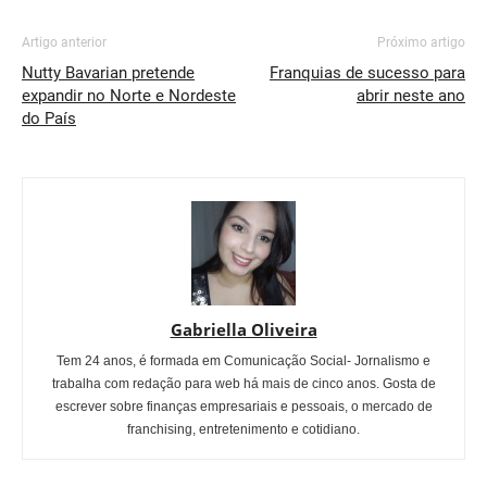
Artigo anterior
Próximo artigo
Nutty Bavarian pretende
Franquias de sucesso para
expandir no Norte e Nordeste
abrir neste ano
do País
Gabriella Oliveira
Tem 24 anos, é formada em Comunicação Social- Jornalismo e
trabalha com redação para web há mais de cinco anos. Gosta de
escrever sobre finanças empresariais e pessoais, o mercado de
franchising, entretenimento e cotidiano.