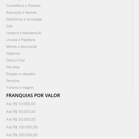
Cosméticos e Perfume
Educação e Idiomas
Eletrônicos e tecnologia
Gás
Limpeza e Manutenção
Livraria e Papelaria
Móveis e decoração
Negócios
Ótica e Foto
Pet shop
Roupas e calçados
Serviços
Turismo e Viagem
FRANQUIAS POR VALOR
Até R$ 10.000,00
Até R$ 30.000,00
Até R$ 50.000,00
Até R$ 100.000,00
Até R$ 200.000,00