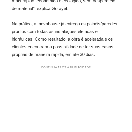
mais rápido, econômico e ecológico, sem desperdício
de material”, explica Gorayeb.
Na prática, a Inovahouse já entrega os painéis/paredes
prontos com todas as instalações elétricas e
hidráulicas. Como resultado, a obra é acelerada e os
clientes encontram a possibilidade de ter suas casas
próprias de maneira rápida, em até 30 dias.
CONTINUA APÓS A PUBLICIDADE