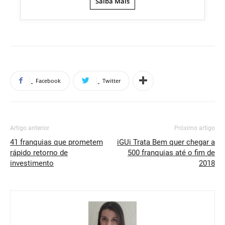
Saiba Mais
Facebook
Twitter
Artigo anterior
Próximo artigo
41 franquias que prometem
iGUi Trata Bem quer chegar a
rápido retorno de
500 franquias até o fim de
investimento
2018