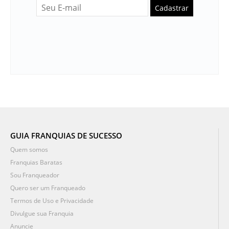
Cadastrar
GUIA FRANQUIAS DE SUCESSO
Quem somos
Franquias Baratas
Sou Franqueador
Quero ser um Franqueado
Termos de Uso e Privacidade
Divulgue sua Franquia
Anuncie