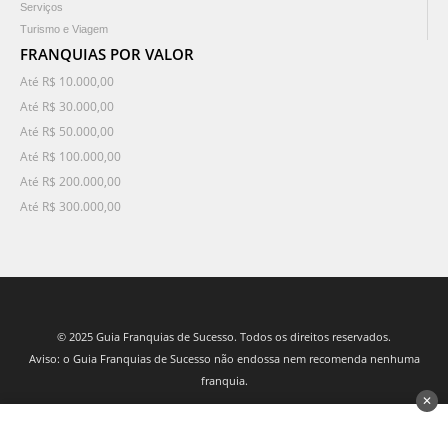
Serviços
Turismo e Viagem
FRANQUIAS POR VALOR
Até R$ 10.000,00
Até R$ 30.000,00
Até R$ 50.000,00
Até R$ 100.000,00
Até R$ 200.000,00
Até R$ 300.000,00
© 2025 Guia Franquias de Sucesso. Todos os direitos reservados.
Aviso: o Guia Franquias de Sucesso não endossa nem recomenda nenhuma
franquia.
✕
desenvolvido por 3Nós