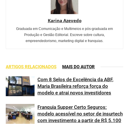
Karina Azevedo
Graduada em Comunicação e Multimeios e pós-graduada em
Produção e Gestão Editorial. Escreve sobre cultura,
empreendedorismo, marketing digital e franquias.
ARTIGOS RELACIONADOS
MAIS DO AUTOR
Com 8 Selos de Excelência da ABF,
Maria Brasileira reforça força do
modelo e atrai novos investidores
Franquia Supper Certo Seguros:
modelo acessível no setor de insurtech
com investimento a partir de R$ 5.100