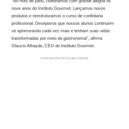
“No mês de julho, celebramos com grande alegria os
nove anos do Instituto Gourmet. Lançamos novos
produtos e reestruturamos o curso de confeitaria
profissional. Desejamos que nossos alunos continuem
se aprimorando cada vez mais e tenham suas vidas
transformadas por meio da gastronomia”, afirma
Glaucio Athayde, CEO do Instituto Gourmet.
CONTINUA APÓS A PUBLICIDADE