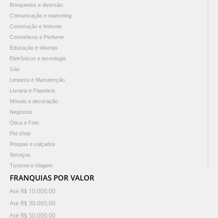
Brinquedos e diversão
Comunicação e marketing
Construção e Imóveis
Cosméticos e Perfume
Educação e Idiomas
Eletrônicos e tecnologia
Gás
Limpeza e Manutenção
Livraria e Papelaria
Móveis e decoração
Negócios
Ótica e Foto
Pet shop
Roupas e calçados
Serviços
Turismo e Viagem
FRANQUIAS POR VALOR
Até R$ 10.000,00
Até R$ 30.000,00
Até R$ 50.000,00