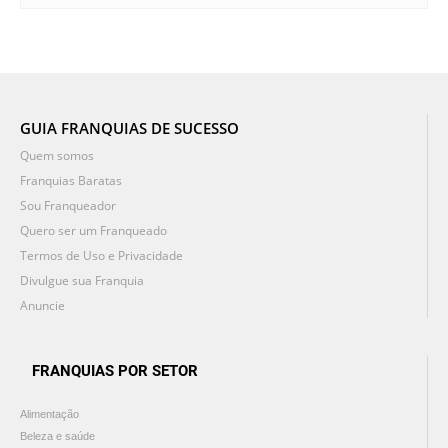
GUIA FRANQUIAS DE SUCESSO
Quem somos
Franquias Baratas
Sou Franqueador
Quero ser um Franqueado
Termos de Uso e Privacidade
Divulgue sua Franquia
Anuncie
FRANQUIAS POR SETOR
Alimentação
Beleza e saúde