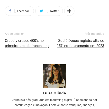
Facebook
Twitter
Artigo anterior
Próximo artigo
Crepefy cresce 600% no
Sodiê Doces registra alta de
primeiro ano de franchising
15% no faturamento em 2023
Luiza Olinda
Jornalista pós-graduada em marketing digital. É apaixonada por
comunicação e inovação. Escreve sobre franquias, finanças,