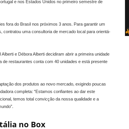
ortugal e nos Estados Unidos no primeiro semestre de
es fora do Brasil nos próximos 3 anos. Para garantir um
, contratou uma consultoria de mercado local para orientá-
Alberti e Débora Alberti decidiram abrir a primeira unidade
a de restaurantes conta com 40 unidades e está presente
a adaptação dos produtos ao novo mercado, exigindo poucas
undadora completa: “Estamos confiantes ao dar este
ional, temos total convicção da nossa qualidade e a
mundo”.
tália no Box