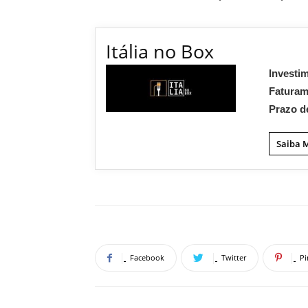
Itália no Box
Investi
Fatura
Prazo d
Saiba 
Facebook
Twitter
Pi