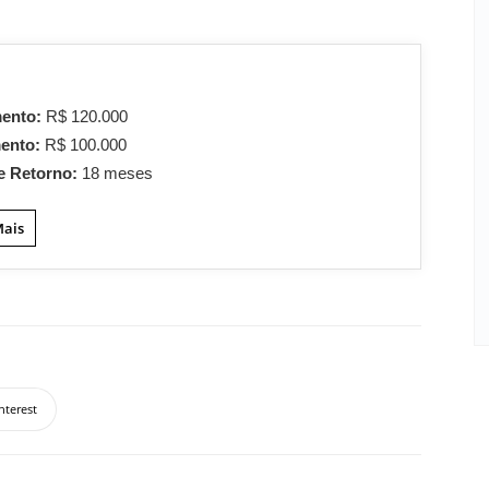
mento:
R$ 120.000
mento:
R$ 100.000
e Retorno:
18 meses
Mais
nterest