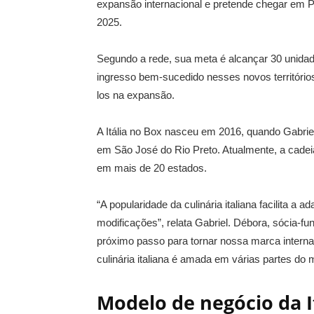
expansão internacional e pretende chegar em P
2025.
Segundo a rede, sua meta é alcançar 30 unidad
ingresso bem-sucedido nesses novos territórios
los na expansão.
A Itália no Box nasceu em 2016, quando Gabriel 
em São José do Rio Preto. Atualmente, a cadei
em mais de 20 estados.
“A popularidade da culinária italiana facilita 
modificações”, relata Gabriel. Débora, sócia-f
próximo passo para tornar nossa marca internac
culinária italiana é amada em várias partes do 
Modelo de negócio da I