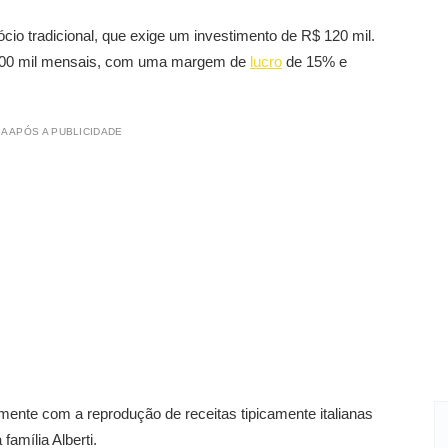
cio tradicional, que exige um investimento de R$ 120 mil.
100 mil mensais, com uma margem de
lucro
de 15% e
A APÓS A PUBLICIDADE
mente com a reprodução de receitas tipicamente italianas
amília Alberti.