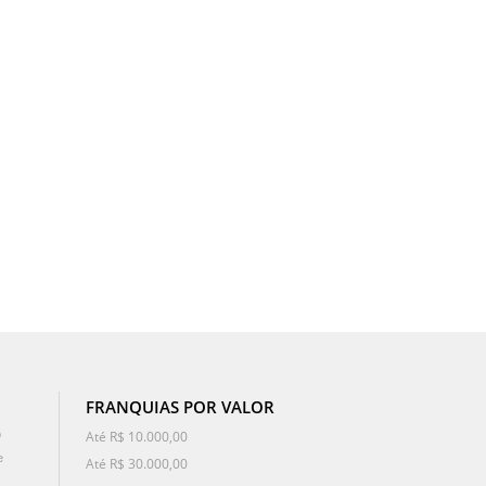
FRANQUIAS POR VALOR
o
Até R$ 10.000,00
e
Até R$ 30.000,00