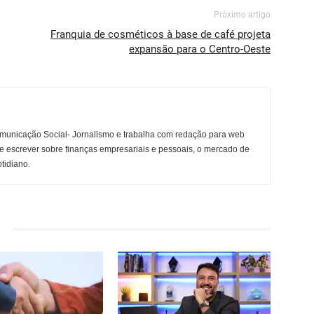
Próximo artigo
Franquia de cosméticos à base de café projeta
expansão para o Centro-Oeste
municação Social- Jornalismo e trabalha com redação para web
e escrever sobre finanças empresariais e pessoais, o mercado de
otidiano.