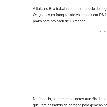
A Itália no Box trabalha com um modelo de negó
Os ganhos na franquia são estimados em R$ 
prazo para payback de 18 meses.
CONTINU
Na franquia, os empreendedores atuarão direta
que vêm passando de geração para geração na f