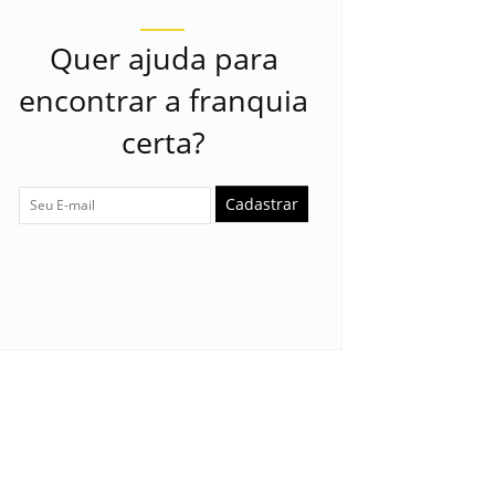
Quer ajuda para
encontrar a franquia
certa?
Cadastrar