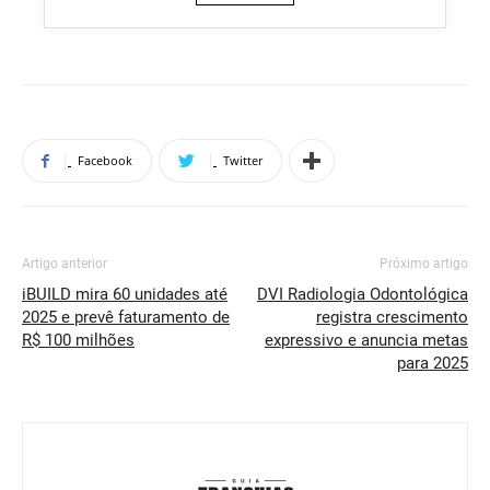
Facebook
Twitter
Artigo anterior
Próximo artigo
iBUILD mira 60 unidades até
DVI Radiologia Odontológica
2025 e prevê faturamento de
registra crescimento
R$ 100 milhões
expressivo e anuncia metas
para 2025