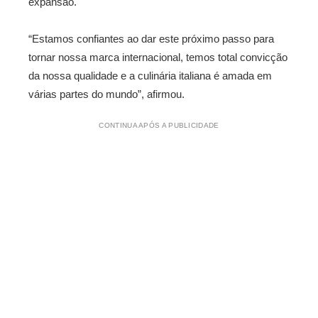
expansão.
“Estamos confiantes ao dar este próximo passo para
tornar nossa marca internacional, temos total convicção
da nossa qualidade e a culinária italiana é amada em
várias partes do mundo”, afirmou.
CONTINUA APÓS A PUBLICIDADE