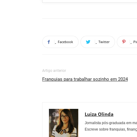
Facebook
Twitter
Pi
Artigo anterior
Franquias para trabalhar sozinho em 2024
Luiza Olinda
Jornalista pós-graduada em ma
Escreve sobre franquias, finan