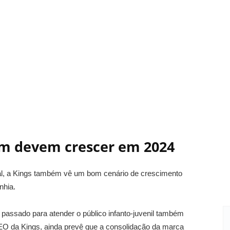
ém devem crescer em 2024
al, a Kings também vê um bom cenário de crescimento
nhia.
passado para atender o público infanto-juvenil também
CEO da Kings, ainda prevê que a consolidação da marca