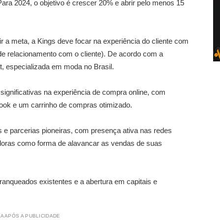
Para 2024, o objetivo é crescer 20% e abrir pelo menos 15
ir a meta, a Kings deve focar na experiência do cliente com
 relacionamento com o cliente). De acordo com a
t, especializada em moda no Brasil.
significativas na experiência de compra online, com
look e um carrinho de compras otimizado.
e parcerias pioneiras, com presença ativa nas redes
oras como forma de alavancar as vendas de suas
ranqueados existentes e a abertura em capitais e
A APÓS A PUBLICIDADE