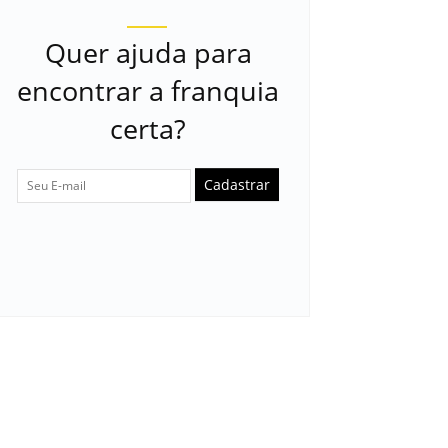
Quer ajuda para
encontrar a franquia
certa?
Cadastrar