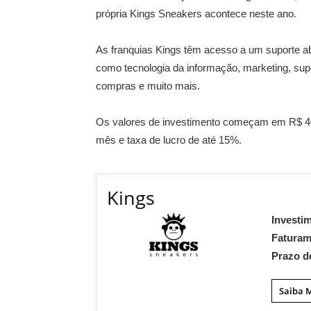
própria Kings Sneakers acontece neste ano.
As franquias Kings têm acesso a um suporte ab
como tecnologia da informação, marketing, supe
compras e muito mais.
Os valores de investimento começam em R$ 400
mês e taxa de lucro de até 15%.
Kings
Investi
Fatura
Prazo d
Saiba 