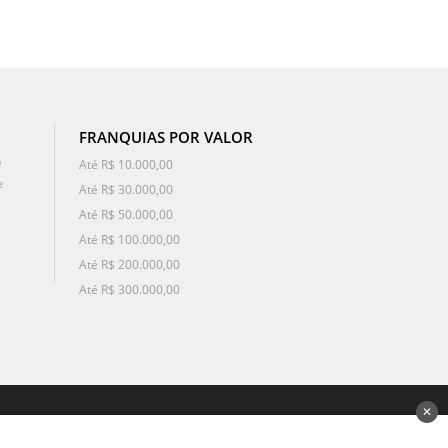
FRANQUIAS POR VALOR
o
Até R$ 10.000,00
e
Até R$ 30.000,00
Até R$ 50.000,00
Até R$ 100.000,00
Até R$ 200.000,00
Até R$ 300.000,00
✕
desenvolvido por 3Nós