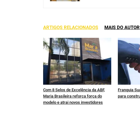
ARTIGOS RELACIONADOS
MAIS DO AUTOR
Com 8 Selos de Excelência da ABF,
Franquia Sua
Maria Brasileira reforça força do
para constru
modelo e atrai novos investidores