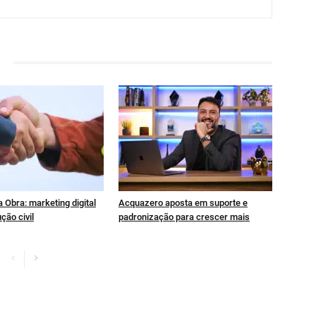
 Obra: marketing digital
Acquazero aposta em suporte e
ção civil
padronização para crescer mais