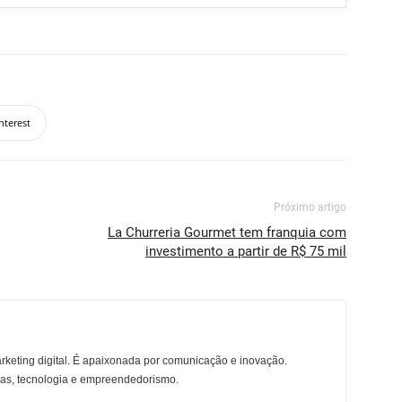
nterest
Próximo artigo
La Churreria Gourmet tem franquia com
investimento a partir de R$ 75 mil
rketing digital. É apaixonada por comunicação e inovação.
ças, tecnologia e empreendedorismo.