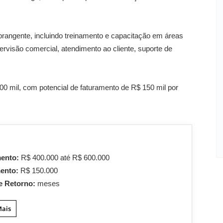
rangente, incluindo treinamento e capacitação em áreas
rvisão comercial, atendimento ao cliente, suporte de
 mil, com potencial de faturamento de R$ 150 mil por
mento:
R$ 400.000 até R$ 600.000
mento:
R$ 150.000
e Retorno:
meses
Mais