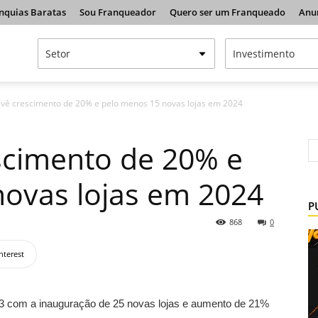
nquias Baratas
Sou Franqueador
Quero ser um Franqueado
Anu
evê crescimento de 20% e pelo menos 15 novas lojas em 2024
scimento de 20% e
ovas lojas em 2024
P
868
0
nterest
023 com a inauguração de 25 novas lojas e aumento de 21%