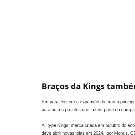
Braços da Kings tamb
Em paralelo com a expansão da marca princip
para outros projetos que fazem parte da compa
A Hype Kings, marca criada em outubro do ano 
deve abrir novas lojas em 2024. Igor Morais, 