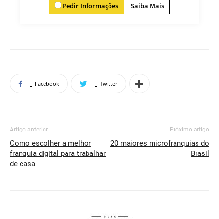
Pedir Informações
Saiba Mais
Facebook
Twitter
Artigo anterior
Próximo artigo
Como escolher a melhor
20 maiores microfranquias do
franquia digital para trabalhar
Brasil
de casa