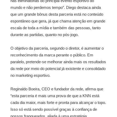
nas eliminatórias do principal evento esportivo do
mundo e não perdemos tempo”. Diego destaca ainda
que um grande bônus desta parceria está no conteúdo
espontâneo que gera, já que chama atenção em grande
escala de toda a mídia e também das pessoas, tanto
durante as partidas, quanto no pós-jogo.
O objetivo da parceria, segundo o diretor, é aumentar o
reconhecimento da marca perante o público. Em
paralelo, pretende-se melhorar ainda mais os resultados
da rede por meio do potencial já existente e consolidado
no marketing esportivo.
Reginaldo Boeira, CEO e fundador da rede, afirma que
“esta parceria é mais uma prova de que a KNN está
cada dia maior, mais forte e pronta para alcançar o topo.
Isso só está sendo possível graças à confiança de
nossos franqueados, aliada à uma estratégia