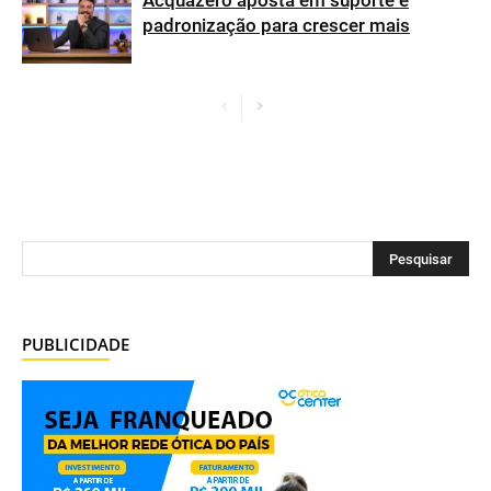
Acquazero aposta em suporte e
padronização para crescer mais
PUBLICIDADE