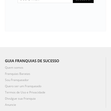
GUIA FRANQUIAS DE SUCESSO
Quem somos
Franquias Baratas
Sou Franqueador
Quero ser um Franqueado
Termos de Uso e Privacidade
Divulgue sua Franquia
Anuncie