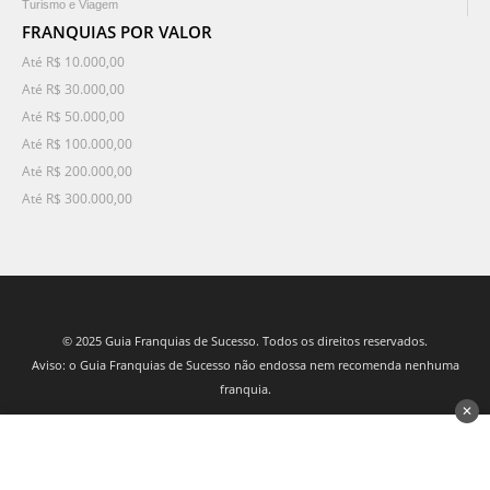
Turismo e Viagem
FRANQUIAS POR VALOR
Até R$ 10.000,00
Até R$ 30.000,00
Até R$ 50.000,00
Até R$ 100.000,00
Até R$ 200.000,00
Até R$ 300.000,00
© 2025 Guia Franquias de Sucesso. Todos os direitos reservados.
Aviso: o Guia Franquias de Sucesso não endossa nem recomenda nenhuma
franquia.
✕
desenvolvido por 3Nós