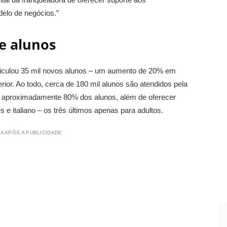
elo de negócios.”
e alunos
riculou 35 mil novos alunos – um aumento de 20% em
r. Ao todo, cerca de 180 mil alunos são atendidos pela
ra aproximadamente 80% dos alunos, além de oferecer
e italiano – os três últimos apenas para adultos.
A APÓS A PUBLICIDADE