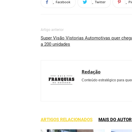
Facebook
Twitter
Pi
Artigo anterior
Super Visão Vistorias Automotivas quer cheg
a 200 unidades
Redação
Conteúdo estratégico para quem
ARTIGOS RELACIONADOS
MAIS DO AUTOR