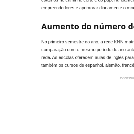
empreendedores e aprimorar diariamente o mod
Aumento do número d
No primeiro semestre do ano, a rede KNN mat
comparação com o mesmo período do ano anterio
rede. As escolas oferecem aulas de inglês pa
também os cursos de espanhol, alemão, francês 
CONTINU