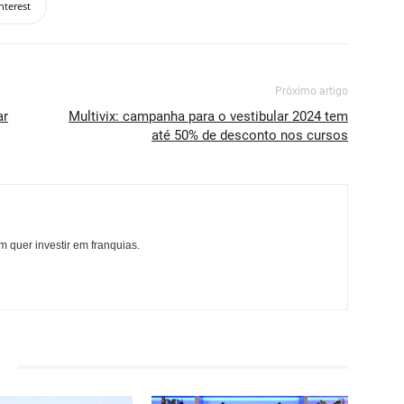
nterest
Próximo artigo
ar
Multivix: campanha para o vestibular 2024 tem
até 50% de desconto nos cursos
 quer investir em franquias.