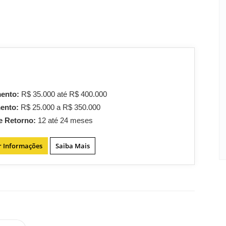
mento:
R$ 35.000 até R$ 400.000
mento:
R$ 25.000 a R$ 350.000
e Retorno:
12 até 24 meses
r Informações
Saiba Mais