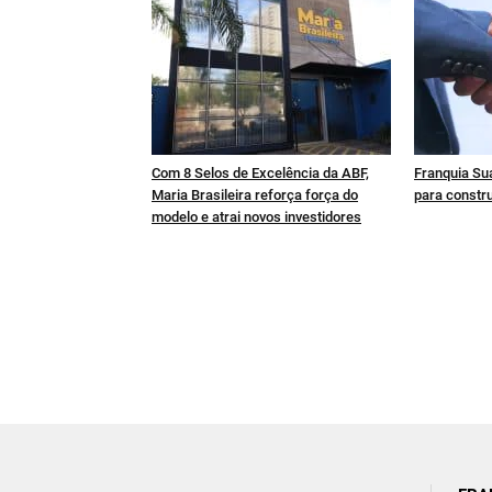
Com 8 Selos de Excelência da ABF,
Franquia Sua
Maria Brasileira reforça força do
para constru
modelo e atrai novos investidores