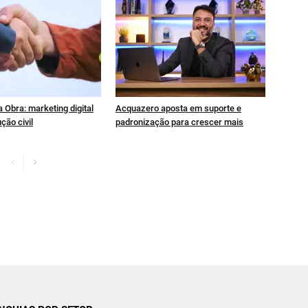
 Obra: marketing digital
Acquazero aposta em suporte e
ção civil
padronização para crescer mais