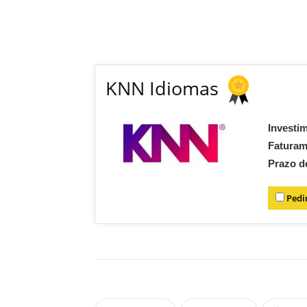
KNN Idiomas
Investi
Fatura
Prazo d
Pedi