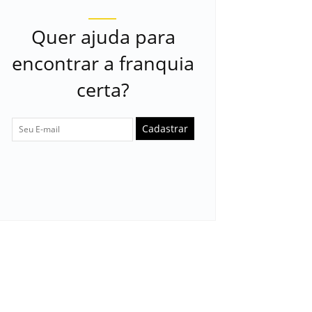
Quer ajuda para
encontrar a franquia
certa?
Cadastrar