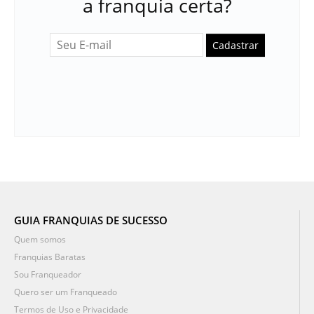
a franquia certa?
Cadastrar
GUIA FRANQUIAS DE SUCESSO
Quem somos
Franquias Baratas
Sou Franqueador
Quero ser um Franqueado
Termos de Uso e Privacidade