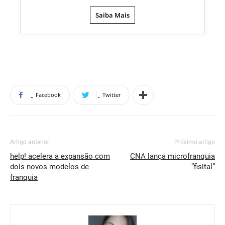
Saiba Mais
Facebook
Twitter
Artigo anterior
Próximo artigo
help! acelera a expansão com
CNA lança microfranquia
dois novos modelos de
“fisital”
franquia