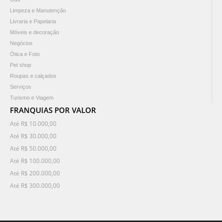
Limpeza e Manutenção
Livraria e Papelaria
Móveis e decoração
Negócios
Ótica e Foto
Pet shop
Roupas e calçados
Serviços
Turismo e Viagem
FRANQUIAS POR VALOR
Até R$ 10.000,00
Até R$ 30.000,00
Até R$ 50.000,00
Até R$ 100.000,00
Até R$ 200.000,00
Até R$ 300.000,00