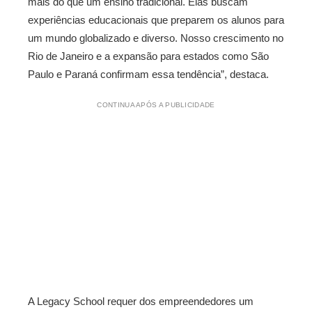
mais do que um ensino tradicional. Elas buscam
experiências educacionais que preparem os alunos para
um mundo globalizado e diverso. Nosso crescimento no
Rio de Janeiro e a expansão para estados como São
Paulo e Paraná confirmam essa tendência”, destaca.
CONTINUA APÓS A PUBLICIDADE
A Legacy School requer dos empreendedores um