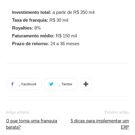
Investimento total:
a partir de R$ 350 mil
Taxa de franquia:
R$ 30 mil
Royalties:
8%
Faturamento médio:
R$ 150 mil
Prazo de retorno:
24 a 36 meses
Facebook
Twitter
Artigo anterior
Próximo artigo
O que torna uma franquia
5 dicas para implementar um
barata?
ERP