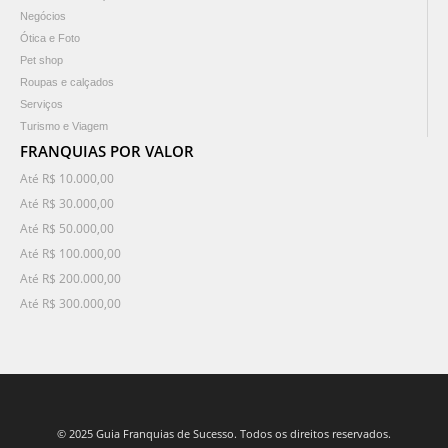
Negócios
Ótica e Foto
Pet shop
Roupas e calçados
Serviços
Turismo e Viagem
FRANQUIAS POR VALOR
Até R$ 10.000,00
Até R$ 30.000,00
Até R$ 50.000,00
Até R$ 100.000,00
Até R$ 200.000,00
Até R$ 300.000,00
© 2025 Guia Franquias de Sucesso. Todos os direitos reservados.