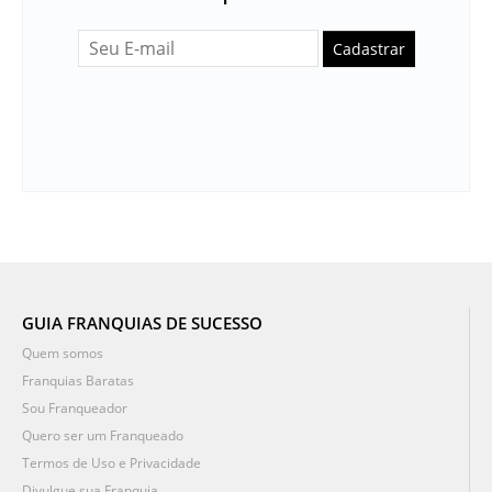
Cadastrar
GUIA FRANQUIAS DE SUCESSO
Quem somos
Franquias Baratas
Sou Franqueador
Quero ser um Franqueado
Termos de Uso e Privacidade
Divulgue sua Franquia