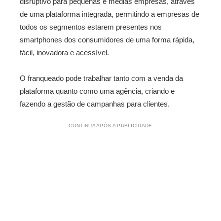
disruptivo para pequenas e médias empresas, através
de uma plataforma integrada, permitindo a empresas de
todos os segmentos estarem presentes nos
smartphones dos consumidores de uma forma rápida,
fácil, inovadora e acessível.
O franqueado pode trabalhar tanto com a venda da
plataforma quanto como uma agência, criando e
fazendo a gestão de campanhas para clientes.
CONTINUA APÓS A PUBLICIDADE