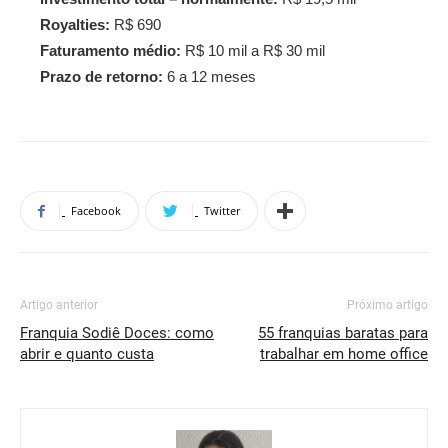
Royalties:
R$ 690
Faturamento médio:
R$ 10 mil a R$ 30 mil
Prazo de retorno:
6 a 12 meses
Facebook
Twitter
Artigo anterior
Próximo artigo
Franquia Sodiê Doces: como
55 franquias baratas para
abrir e quanto custa
trabalhar em home office