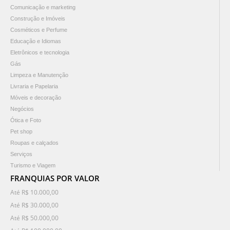
Comunicação e marketing
Construção e Imóveis
Cosméticos e Perfume
Educação e Idiomas
Eletrônicos e tecnologia
Gás
Limpeza e Manutenção
Livraria e Papelaria
Móveis e decoração
Negócios
Ótica e Foto
Pet shop
Roupas e calçados
Serviços
Turismo e Viagem
FRANQUIAS POR VALOR
Até R$ 10.000,00
Até R$ 30.000,00
Até R$ 50.000,00