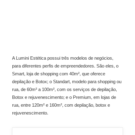
A Lumini Estética possui três modelos de negócios,
para diferentes perfis de empreendedores. São eles, o
Smart, loja de shopping com 40m², que oferece
depilação e Botox; o Standart, modelo para shopping ou
rua, de 60m² a 100m², com os serviços de depilação,
Botox e rejuvenescimento; e o Premium, em lojas de
rua, entre 120m² e 160m², com depilação, botox e
rejuvenescimento.