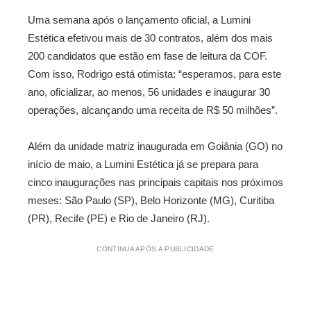
Uma semana após o lançamento oficial, a Lumini
Estética efetivou mais de 30 contratos, além dos mais
200 candidatos que estão em fase de leitura da COF.
Com isso, Rodrigo está otimista: “esperamos, para este
ano, oficializar, ao menos, 56 unidades e inaugurar 30
operações, alcançando uma receita de R$ 50 milhões”.
Além da unidade matriz inaugurada em Goiânia (GO) no
início de maio, a Lumini Estética já se prepara para
cinco inaugurações nas principais capitais nos próximos
meses: São Paulo (SP), Belo Horizonte (MG), Curitiba
(PR), Recife (PE) e Rio de Janeiro (RJ).
CONTINUA APÓS A PUBLICIDADE