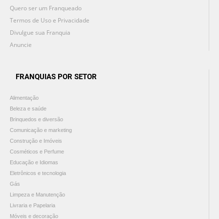
Quero ser um Franqueado
Termos de Uso e Privacidade
Divulgue sua Franquia
Anuncie
FRANQUIAS POR SETOR
Alimentação
Beleza e saúde
Brinquedos e diversão
Comunicação e marketing
Construção e Imóveis
Cosméticos e Perfume
Educação e Idiomas
Eletrônicos e tecnologia
Gás
Limpeza e Manutenção
Livraria e Papelaria
Móveis e decoração