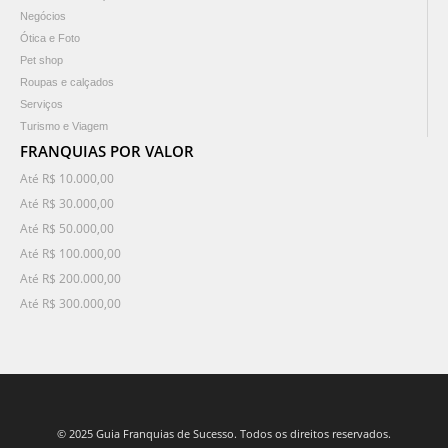
Negócios
Ótica e Foto
Pet shop
Roupas e calçados
Serviços
Turismo e Viagem
FRANQUIAS POR VALOR
Até R$ 10.000,00
Até R$ 30.000,00
Até R$ 50.000,00
Até R$ 100.000,00
Até R$ 200.000,00
Até R$ 300.000,00
© 2025 Guia Franquias de Sucesso. Todos os direitos reservados.