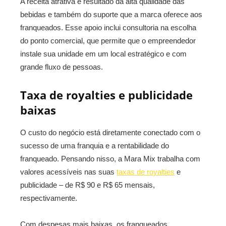
A receita atrativa é resultado da alta qualidade das
bebidas e também do suporte que a marca oferece aos
franqueados. Esse apoio inclui consultoria na escolha
do ponto comercial, que permite que o empreendedor
instale sua unidade em um local estratégico e com
grande fluxo de pessoas.
Taxa de royalties e publicidade
baixas
O custo do negócio está diretamente conectado com o
sucesso de uma franquia e a rentabilidade do
franqueado. Pensando nisso, a Mara Mix trabalha com
valores acessíveis nas suas
taxas de royalties
e
publicidade – de R$ 90 e R$ 65 mensais,
respectivamente.
Com despesas mais baixas, os franqueados