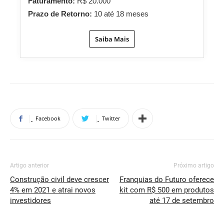
Faturamento:
R$ 20.000
Prazo de Retorno:
10 até 18 meses
Saiba Mais
Facebook
Twitter
Artigo anterior
Próximo artigo
Construção civil deve crescer
Franquias do Futuro oferece
4% em 2021 e atrai novos
kit com R$ 500 em produtos
investidores
até 17 de setembro